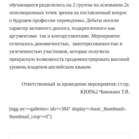
обучающиеся разделились на 2 группы на основании 2х
оппозиционных точек зрения на поставленный вопрос
о будущем профессии переводчика. Дебаты носили
характер активного диалога, подкрепленного как
аргументами так и контаргументами.
Мероприятие
отличалось динамичностью, заинтересованностью и
увлеченностью участников, которые получили
прекрасную возможность продемонстрировать высокий
уровень владения английским языком.
Ответственный за проведение мероприятия: ст.пр.
КИЯ№2 Чиковани Т.В.
[ngg src=»galleries» ids=»384″ display=»basic_thumbnail»
thumbnail_crop=»0″]