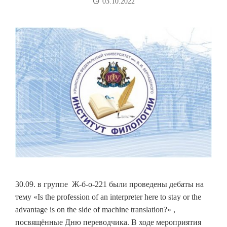
03.10.2022
30.09. в группе Ж-б-о-221 были проведены дебаты на
тему «Is the profession of an interpreter here to stay or the
advantage is on the side of machine translation?» ,
посвящённые Дню переводчика. В ходе мероприятия