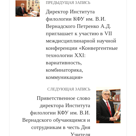
ПРЕДЫДУЩАЯ ЗАПИСЬ
Директор Института
филологии КФУ им. В.И.
Вернадского Петренко А.Д.
приглашает к участию в VII
междисциплинарной научной
конференции «Конвергентные
технологии XXI:
вариативность,
комбинаторика,
коммуникация»
СЛЕДУЮЩАЯ ЗАПИСЬ
Приветственное слово
директора Института
филологии КФУ им. В.И.
Вернадского обучающимся и
сотрудникам в честь Дня
Учителя