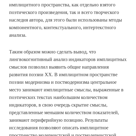
имплицитного пространства, как отдельно взятого
поэтического произведения, так и всего творческого
наследия автора, для этого были использованы мтоды
компонентного, контекстуального, интертекстного
анализа.
Таким образом можно сделать вывод, что
лингвокогнитивный анализ индикаторов имплицитных
смыслов позволил выявить общие направления
развития поэзии ХХ. В имплицитном пространстве
поэзии модернизма и постмодернизма центральное
место занимают имплицитные смыслы, выраженные в
поэтических текстах наибольшим количеством
индикаторов, в свою очередь скрытие смыслы,
представленные меньшим количеством показателей,
занимают периферийную позицию. Результаты
исследования позволяют описать имплицитное
пространство модернистской и постмодернистской