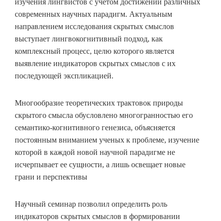
изучения лингвистов с учетом достижений различных
современных научных парадигм. Актуальным
направлением исследования скрытых смыслов
выступает лингвокогнитивный подход, как
комплексный процесс, целю которого является
выявление индикаторов скрытых смыслов с их
последующей экспликацией.
Многообразие теоретических трактовок природы
скрытого смысла обусловлено многогранностью его
семантико-когнитивного генезиса, объясняется
постоянным вниманием ученых к проблеме, изучение
которой в каждой новой научной парадигме не
исчерпывает ее сущности, а лишь освещает новые
грани и перспективы
Научный семинар позволил определить роль
индикаторов скрытых смыслов в формировании