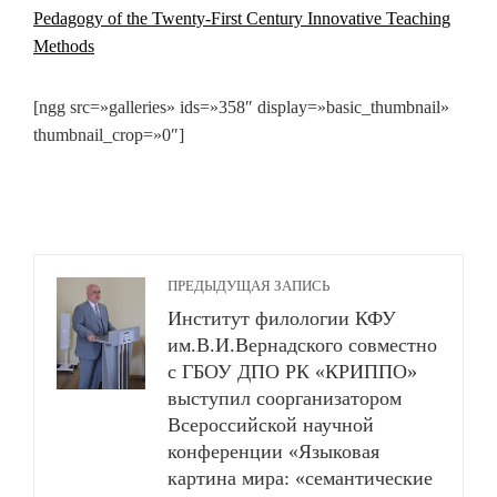
Pedagogy of the Twenty-First Century Innovative Teaching
Methods
[ngg src=»galleries» ids=»358″ display=»basic_thumbnail»
thumbnail_crop=»0″]
ПРЕДЫДУЩАЯ ЗАПИСЬ
Институт филологии КФУ
им.В.И.Вернадского совместно
с ГБОУ ДПО РК «КРИППО»
выступил соорганизатором
Всероссийской научной
конференции «Языковая
картина мира: «семантические