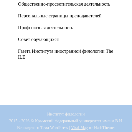
Общественно-просветительская деятельность
Персональные страницы преподавателей
Профсоюзная деятельность
Совет обучающихся
Газета Института иностранной филологии The
ILE
Институт филологии
2015 - 2026 © Крымский федеральный университет имени В.И.
Вернадского
Тема WordPress
|
Viral Mag
от HashThemes