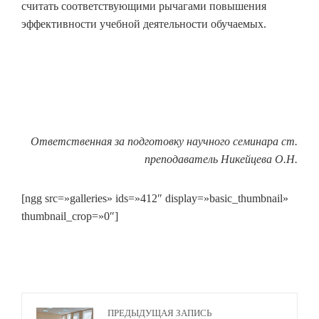
считать соответствующими рычагами повышения
эффективности учебной деятельности обучаемых.
Ответственная за подготовку научного семинара ст.
преподаватель Никейцева О.Н.
[ngg src=»galleries» ids=»412″ display=»basic_thumbnail»
thumbnail_crop=»0″]
ПРЕДЫДУЩАЯ ЗАПИСЬ