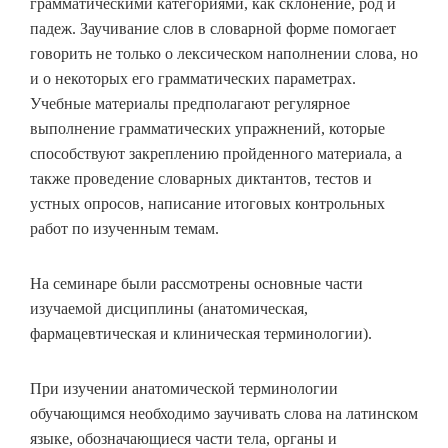
грамматическими категориями, как склонение, род и
падеж. Заучивание слов в словарной форме помогает
говорить не только о лексическом наполнении слова, но
и о некоторых его грамматических параметрах.
Учебные материалы предполагают регулярное
выполнение грамматических упражнений, которые
способствуют закреплению пройденного материала, а
также проведение словарных диктантов, тестов и
устных опросов, написание итоговых контрольных
работ по изученным темам.
На семинаре были рассмотрены основные части
изучаемой дисциплины (анатомическая,
фармацевтическая и клиническая терминологии).
При изучении анатомической терминологии
обучающимся необходимо заучивать слова на латинском
языке, обозначающиеся части тела, органы и