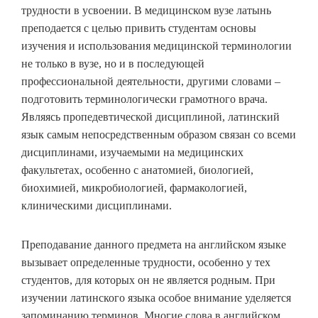
трудности в усвоении. В медицинском вузе латынь
преподается с целью привить студентам основы
изучения и использования медицинской терминологии
не только в вузе, но и в последующей
профессиональной деятельности, другими словами –
подготовить терминологически грамотного врача.
Являясь пропедевтической дисциплиной, латинский
язык самым непосредственным образом связан со всеми
дисциплинами, изучаемыми на медицинских
факультетах, особенно с анатомией, биологией,
биохимией, микробиологией, фармакологией,
клиническими дисциплинами.
Преподавание данного предмета на английском языке
вызывает определенные трудности, особенно у тех
студентов, для которых он не является родным. При
изучении латинского языка особое внимание уделяется
запоминанию терминов. Многие слова в английском