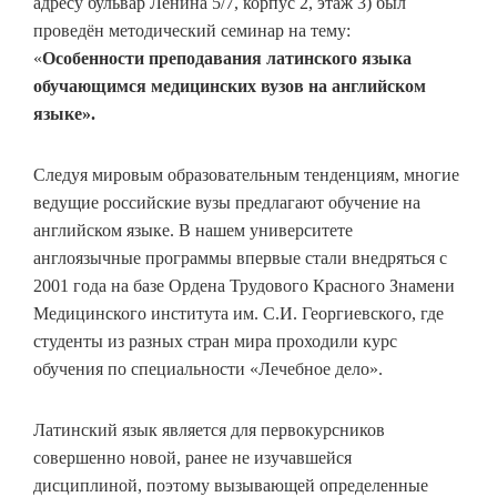
адресу бульвар Ленина 5/7, корпус 2, этаж 3) был
проведён методический семинар на тему:
«
Особенности преподавания латинского языка
обучающимся медицинских вузов на английском
языке».
Следуя мировым образовательным тенденциям, многие
ведущие российские вузы предлагают обучение на
английском языке. В нашем университете
англоязычные программы впервые стали внедряться с
2001 года на базе Ордена Трудового Красного Знамени
Медицинского института им. С.И. Георгиевского, где
студенты из разных стран мира проходили курс
обучения по специальности «Лечебное дело».
Латинский язык является для первокурсников
совершенно новой, ранее не изучавшейся
дисциплиной, поэтому вызывающей определенные