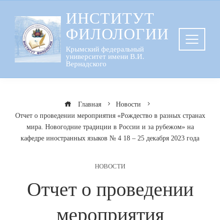
Перейти
ИНСТИТУТ
к
ФИЛОЛОГИИ
содержанию
Крымский федеральный
университет имени В.И.
Вернадского
Главная
Новости
Отчет о проведении мероприятия «Рождество в разных странах
мира. Новогодние традиции в России и за рубежом» на
кафедре иностранных языков № 4 18 – 25 декабря 2023 года
НОВОСТИ
Отчет о проведении
мероприятия