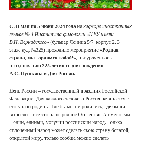
С 31 мая по 5 июня 2024 года
на
кафедре иностранных
языков № 4 Института филологии «КФУ имени
В.И. Вернадского»
(бульвар Ленина 5/7, корпус 2, 3
этаж, ауд. №325) проходило мероприятие
«Родная
страна, мы гордимся тобой!»
, приуроченное к
празднованию
225-летия со дня рождения
А.С. Пушкина и Дня России.
День России – государственный праздник Российской
Федерации. Для каждого человека Россия начинается с
его малой родины. Где бы мы ни родились, где бы ни
выросли – все это наше родное Отечество. А вместе мы
– один, единый, могучий российский народ. Только
сплоченный народ может сделать свою страну богатой,
открытой миру, только сообща можно сделать