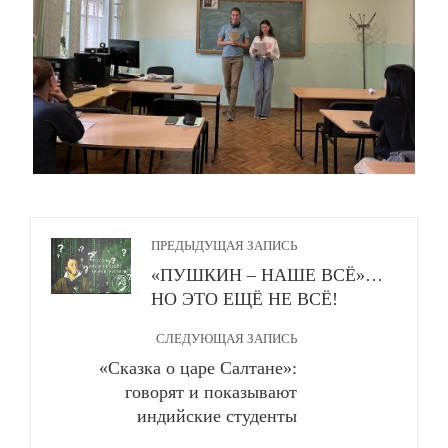
ПРЕДЫДУЩАЯ ЗАПИСЬ
«ПУШКИН – НАШЕ ВСЁ»…
НО ЭТО ЕЩЁ НЕ ВСЁ!
СЛЕДУЮЩАЯ ЗАПИСЬ
«Сказка о царе Салтане»:
говорят и показывают
индийские студенты