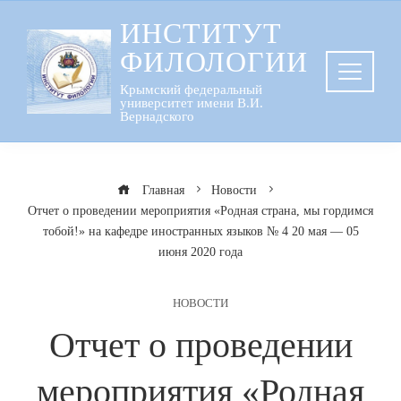
Перейти
ИНСТИТУТ
к
ФИЛОЛОГИИ
содержанию
Крымский федеральный
университет имени В.И.
Вернадского
Главная
Новости
Отчет о проведении мероприятия «Родная страна, мы гордимся
тобой!» на кафедре иностранных языков № 4 20 мая — 05
июня 2020 года
НОВОСТИ
Отчет о проведении
мероприятия «Родная