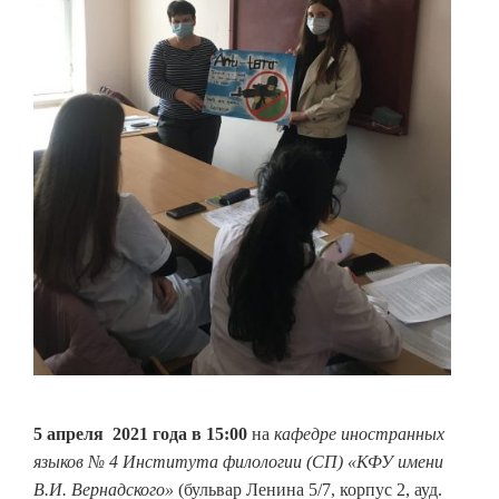
5 апреля 2021 года
в 15:00
на
кафедре иностранных
языков № 4 Института филологии (СП) «КФУ имени
В.И. Вернадского»
(бульвар Ленина 5/7, корпус 2, ауд.