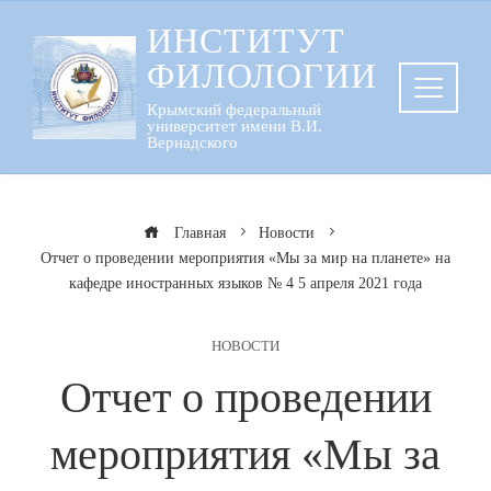
Перейти
ИНСТИТУТ
к
ФИЛОЛОГИИ
содержанию
Крымский федеральный
университет имени В.И.
Вернадского
Главная
Новости
Отчет о проведении мероприятия «Мы за мир на планете» на
кафедре иностранных языков № 4 5 апреля 2021 года
НОВОСТИ
Отчет о проведении
мероприятия «Мы за