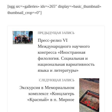
[ngg src=»galleries» ids=»265″ display=»basic_thumbnail»
thumbnail_crop=»0″]
ПРЕДЫДУЩАЯ ЗАПИСЬ
Пресс-релиз VI
Международного научного
конгресса «Иностранная
филология. Социальная и
национальная вариативность
языка и литературы»
СЛЕДУЮЩАЯ ЗАПИСЬ
Экскурсия в Мемориальном
комплексе «Концлагерь
«Красный» в п. Мирное