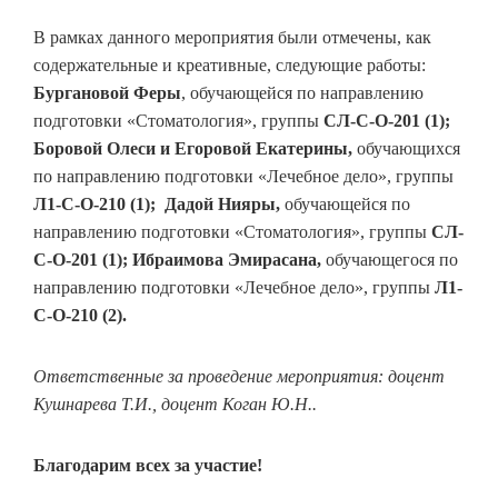
В рамках данного мероприятия были отмечены, как
содержательные и креативные, следующие работы:
Бургановой Феры
, обучающейся по направлению
подготовки «Стоматология», группы
СЛ-С-О-201 (1);
Боровой Олеси и Егоровой Екатерины,
обучающихся
по направлению подготовки «Лечебное дело», группы
Л1-С-О-210 (1);
Дадой Нияры,
обучающейся по
направлению подготовки «Стоматология», группы
СЛ-
С-О-201 (1); Ибраимова Эмирасана,
обучающегося по
направлению подготовки «Лечебное дело», группы
Л1-
С-О-210 (2).
Ответственные за проведение мероприятия: доцент
Кушнарева Т.И., доцент Коган Ю.Н..
Благодарим всех за участие!