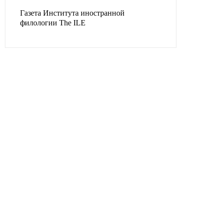
Газета Института иностранной
филологии The ILE