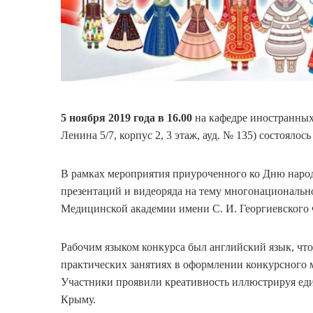
5 ноября 2019 года в 16.00
на кафедре иностранных
Ленина 5/7, корпус 2, 3 этаж, ауд. № 135) состояло
В рамках мероприятия приуроченного ко Дню народн
презентаций и видеоряда на тему многонациональн
Медицинской академии имени С. И. Георгиевског
Рабочим языком конкурса был английский язык, чт
практических занятиях в оформлении конкурсного 
Участники проявили креативность иллюстрируя ед
Крыму.