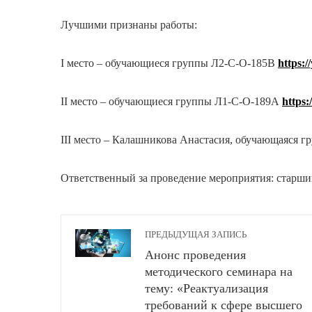
Лучшими признаны работы:
I место – обучающиеся группы Л2-С-О-185В
https:
II место – обучающиеся группы Л1-С-О-189А
https
III место – Калашникова Анастасия, обучающаяся 
Ответственный за проведение мероприятия: старши
ПРЕДЫДУЩАЯ ЗАПИСЬ
Анонс проведения
методического семинара на
тему: «Реактуализация
требований к сфере высшего