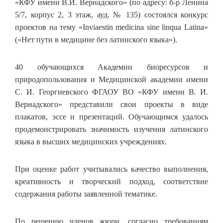
«КФУ имени В.И. Вернадского» (по адресу: б-р Ленина
5/7, корпус 2, 3 этаж, ауд. № 135) состоялся конкурс
проектов на тему «Inviaestin medicina sine linqua Latina»
(«Нет пути в медицине без латинского языка»).
40 обучающихся Академии биоресурсов и
природопользования и Медицинской академии имени
С. И. Георгиевского ФГАОУ ВО «КФУ имени В. И.
Вернадского» представили свои проекты в виде
плакатов, эссе и презентаций. Обучающимся удалось
продемонстрировать значимость изучения латинского
языка в высших медицинских учреждениях.
При оценке работ учитывались качество выполнения,
креативность и творческий подход, соответствие
содержания работы заявленной тематике.
По решению членов жюри, согласно требованиям