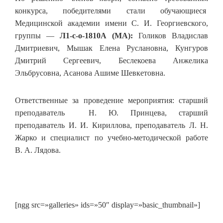
конкурса, победителями стали обучающиеся
Медицинской академии имени С. И. Георгиевского,
группы —
Л1-с-о-1810А (МА):
Голиков Владислав
Дмитриевич, Мышак Елена Руслановна, Кунгуров
Дмитрий Сергеевич, Беслекоева Анжелика
Эльбрусовна, Асанова Ашиме Шевкетовна.
Ответственные за проведение мероприятия: старший
преподаватель Н. Ю. Принцева, старший
преподаватель И. И. Кириллова, преподаватель Л. Н.
Жарко и специалист по учебно-методической работе
В. А. Лядова.
[ngg src=»galleries» ids=»50″ display=»basic_thumbnail»]