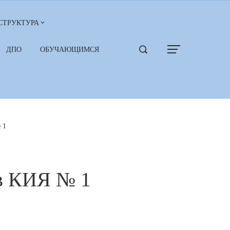
СТРУКТУРА
ДПО
ОБУЧАЮЩИМСЯ
 1
ов КИЯ № 1