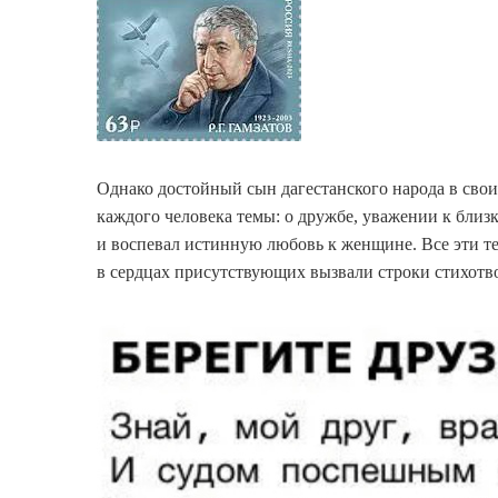
Однако достойный сын дагестанского народа в сво
каждого человека темы: о дружбе, уважении к близ
и воспевал истинную любовь к женщине. Все эти т
в сердцах присутствующих вызвали строки стихотв