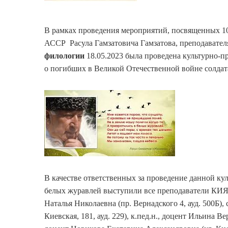
В рамках проведения мероприятий, посвященных 10
АССР Расула Гамзатовича Гамзатова, преподавате
филологии
18.05.2023 была проведена культурно-п
о погибших в Великой Отечественной войне солдат
В качестве ответственных за проведение данной ку
белых журавлей выступили все преподаватели КИЯ
Наталья Николаевна (пр. Вернадского 4, ауд. 500Б),
Киевская, 181, ауд. 229), к.пед.н., доцент Ильина Ве