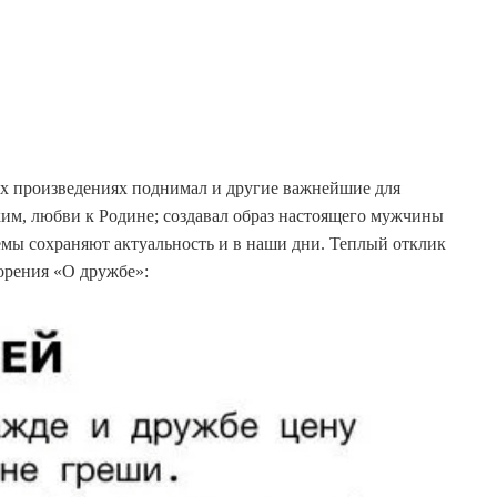
их произведениях поднимал и другие важнейшие для
ким, любви к Родине; создавал образ настоящего мужчины
емы сохраняют актуальность и в наши дни. Теплый отклик
орения «О дружбе»: