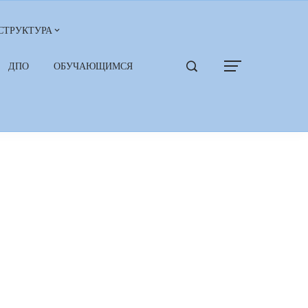
СТРУКТУРА
ДПО
ОБУЧАЮЩИМСЯ