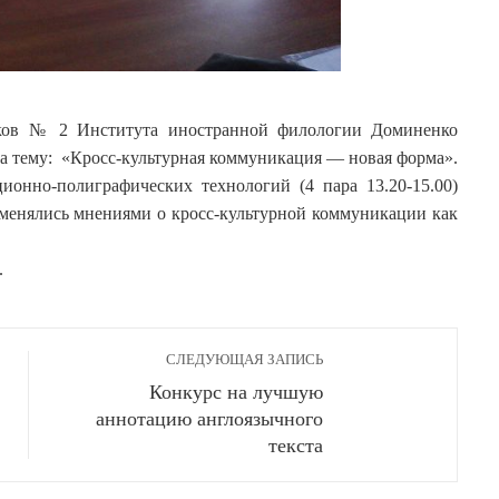
ов № 2 Института иностранной филологии Доминенко
а тему: «Кросс-культурная коммуникация — новая форма».
ионно-полиграфических технологий (4 пара 13.20-15.00)
бменялись мнениями о кросс-культурной коммуникации как
.
СЛЕДУЮЩАЯ ЗАПИСЬ
Конкурс на лучшую
аннотацию англоязычного
текста