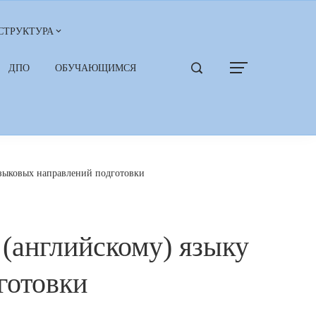
СТРУКТУРА
ДПО
ОБУЧАЮЩИМСЯ
зыковых направлений подготовки
(английскому) языку
готовки