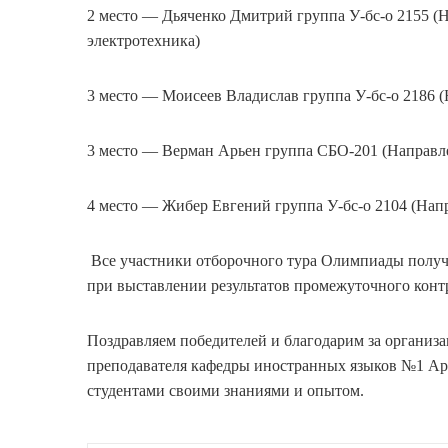
2 место — Дьяченко Дмитрий группа У-бс-о 2155 (
электротехника)
3 место — Моисеев Владислав группа У-бс-о 2186 
3 место — Верман Арьен группа СБО-201 (Направл
4 место — Жибер Евгений группа У-бс-о 2104 (Нап
Все участники отборочного тура Олимпиады получ
при выставлении результатов промежуточного конт
Поздравляем победителей и благодарим за организ
преподавателя кафедры иностранных языков №1 Арб
студентами своими знаниями и опытом.