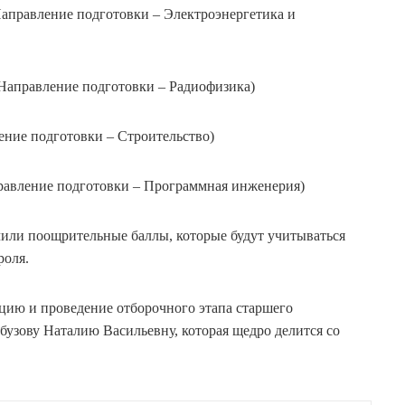
Направление подготовки – Электроэнергетика и
(Направление подготовки – Радиофизика)
ение подготовки – Строительство)
равление подготовки – Программная инженерия)
или поощрительные баллы, которые будут учитываться
роля.
ацию и проведение отборочного этапа старшего
узову Наталию Васильевну, которая щедро делится со