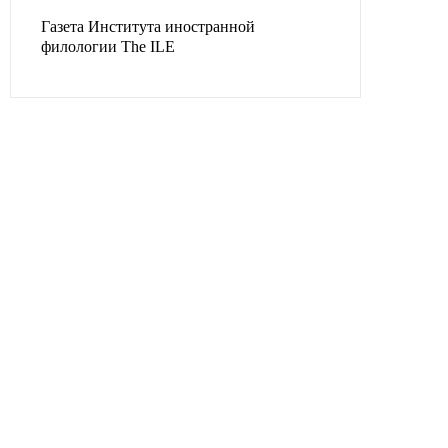
Газета Института иностранной
филологии The ILE