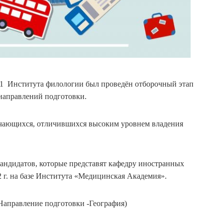
 №1 Института филологии был проведён отборочный этап
направлений подготовки.
учающихся, отличившихся высоким уровнем владения
кандидатов, которые представят кафедру иностранных
 г. на базе Института «Медицинская Академия».
Направление подготовки -География)