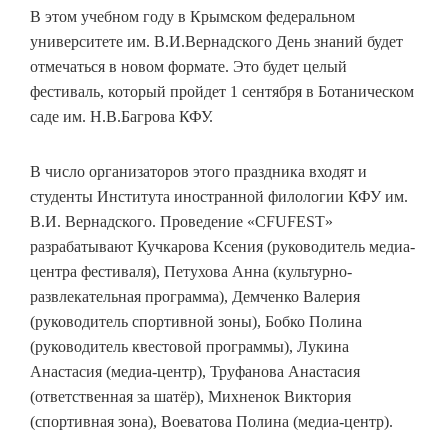
В этом учебном году в Крымском федеральном
университете им. В.И.Вернадского День знаний будет
отмечаться в новом формате. Это будет целый
фестиваль, который пройдет 1 сентября в Ботаническом
саде им. Н.В.Багрова КФУ.
В число организаторов этого праздника входят и
студенты Института иностранной филологии КФУ им.
В.И. Вернадского. Проведение «CFUFEST»
разрабатывают Кучкарова Ксения (руководитель медиа-
центра фестиваля), Петухова Анна (культурно-
развлекательная программа), Демченко Валерия
(руководитель спортивной зоны), Бобко Полина
(руководитель квестовой программы), Лукина
Анастасия (медиа-центр), Труфанова Анастасия
(ответственная за шатёр), Михненок Виктория
(спортивная зона), Воеватова Полина (медиа-центр).