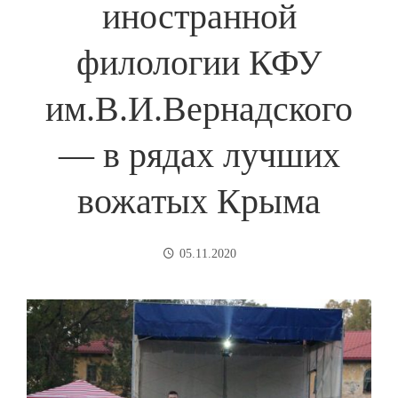
иностранной
филологии КФУ
им.В.И.Вернадского
— в рядах лучших
вожатых Крыма
05.11.2020