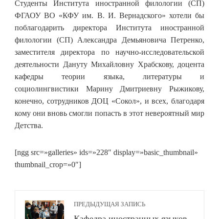
Студенты Института иностранной филологии (СП)
ФГАОУ ВО «КФУ им. В. И. Вернадского» хотели бы
поблагодарить директора Института иностранной
филологии (СП) Александра Демьяновича Петренко,
заместителя директора по научно-исследовательской
деятельности Дануту Михайловну Храбскову, доцента
кафедры теории языка, литературы и
социолингвистики Марину Дмитриевну Рыжикову,
конечно, сотрудников ДОЦ «Сокол», и всех, благодаря
кому они вновь смогли попасть в этот невероятный мир
Детства.
[ngg src=»galleries» ids=»228″ display=»basic_thumbnail»
thumbnail_crop=»0″]
ПРЕДЫДУЩАЯ ЗАПИСЬ
Кафедра иностранных языков