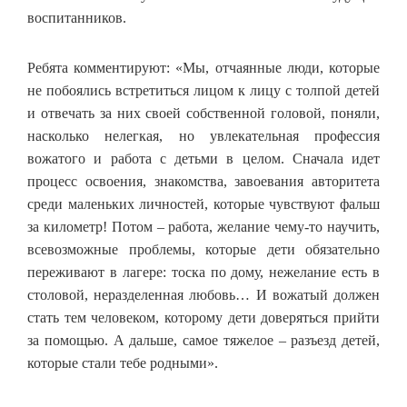
воспитанников.
Ребята комментируют: «Мы, отчаянные люди, которые
не побоялись встретиться лицом к лицу с толпой детей
и отвечать за них своей собственной головой, поняли,
насколько нелегкая, но увлекательная профессия
вожатого и работа с детьми в целом. Сначала идет
процесс освоения, знакомства, завоевания авторитета
среди маленьких личностей, которые чувствуют фальш
за километр! Потом – работа, желание чему-то научить,
всевозможные проблемы, которые дети обязательно
переживают в лагере: тоска по дому, нежелание есть в
столовой, неразделенная любовь… И вожатый должен
стать тем человеком, которому дети доверяться прийти
за помощью. А дальше, самое тяжелое – разъезд детей,
которые стали тебе родными».