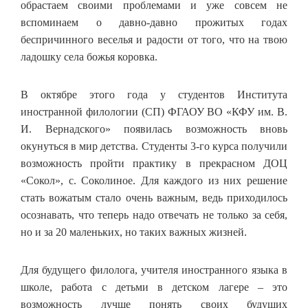
обрастаем своими проблемами и уже совсем не
вспоминаем о давно-давно прожитых годах
беспричинного веселья и радости от того, что на твою
ладошку села божья коровка.
В октябре этого года у студентов Института
иностранной филологии (СП) ФГАОУ ВО «КФУ им. В.
И. Вернадского» появилась возможность вновь
окунуться в мир детства. Студенты 3-го курса получили
возможность пройти практику в прекрасном ДОЦ
«Сокол», с. Соколиное. Для каждого из них решение
стать вожатым стало очень важным, ведь приходилось
осознавать, что теперь надо отвечать не только за себя,
но и за 20 маленьких, но таких важных жизней.
Для будущего филолога, учителя иностранного языка в
школе, работа с детьми в детском лагере – это
возможность лучше понять своих будущих