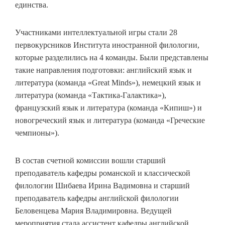
единства.
Участниками интеллектуальной игры стали 28
первокурсников Института иностранной филологии,
которые разделились на 4 команды. Были представлены
такие направления подготовки: английский язык и
литература (команда «Great Minds»), немецкий язык и
литература (команда «Тактика-Галактика»),
французский язык и литература (команда «Кипиш») и
новогреческий язык и литература (команда «Греческие
чемпионы»).
В состав счетной комиссии вошли старший
преподаватель кафедры романской и классической
филологии Шибаева Ирина Вадимовна и старший
преподаватель кафедры английской филологии
Беловенцева Мария Владимировна. Ведущей
мероприятия стала ассистент кафедры английской