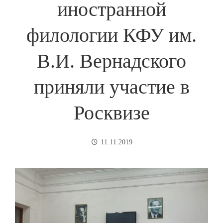
иностранной
филологии КФУ им.
В.И. Вернадского
приняли участие в
Росквизе
11.11.2019