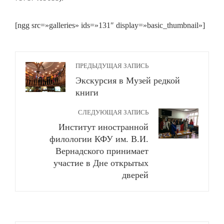
[ngg src=»galleries» ids=»131″ display=»basic_thumbnail»]
ПРЕДЫДУЩАЯ ЗАПИСЬ
Экскурсия в Музей редкой
книги
СЛЕДУЮЩАЯ ЗАПИСЬ
Институт иностранной
филологии КФУ им. В.И.
Вернадского принимает
участие в Дне открытых
дверей