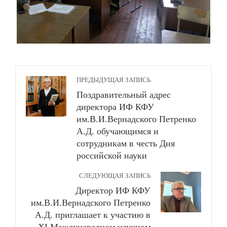
ПРЕДЫДУЩАЯ ЗАПИСЬ
Поздравительный адрес
директора ИФ КФУ
им.В.И.Вернадского Петренко
А.Д. обучающимся и
сотрудникам в честь Дня
российской науки
СЛЕДУЮЩАЯ ЗАПИСЬ
Директор ИФ КФУ
им.В.И.Вернадского Петренко
А.Д. приглашает к участию в
XI Международном научном