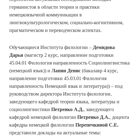
германистов в области теории и практики
немецкоязычной коммуникации в
лингвокультурологическом, социально-когнитивном,
прагматическом и переводческом аспектах.
Обучающиеся Института филологии –
Демидова
Дарья
(магистр 2 курс, направление подготовки
45.04.01 Филология направленность Социолингвистика
(немецкий язык)) и
Лапин Денис
(бакалавр 4 курс,
направление подготовки 45.03.01 Филология
направленность Немецкий язык и литература)) – под
руководством директора Института филологии,
заведующего кафедрой теории языка, литературы и
социолингвистики
Петренко А.Д.
, заведующего
кафедрой немецкой филологии
Петренко Д.А.
, доцента
кафедры немецкой филологии
Перепечкиной С.Е.
представили доклады на актуальные темы: