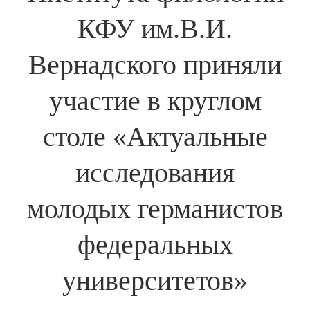
КФУ им.В.И.
Вернадского приняли
участие в круглом
столе «Актуальные
исследования
молодых германистов
федеральных
университетов»