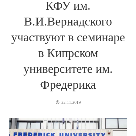
КФУ им.
В.И.Вернадского
участвуют в семинаре
в Кипрском
университете им.
Фредерика
22.11.2019