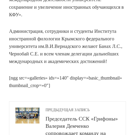
сохранение и увеличение иностранных обучающихся в
КФУ».
Администрация, сотрудники и студенты Института
иностранной филологии Крымского федерального
университета им.В.И.Вернадского желают Банах Л.С.,
Чернобай С.Е. и всем членам делегации дальнейших
международных и академических достижений!
[ngg src=»galleries» ids=»140″ display=»basic_thumbnail»
thumbnail_crop=»0″]
ПРЕДЫДУЩАЯ ЗАПИСЬ
Председатель ССК «Грифоны»
Валерия Демченко
сопровождает команду на