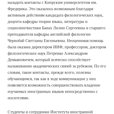
наладить контакты с Кипрским университетом им.
Фредерика. Это оказалось возможным благодаря
активным действиям кандидата филологических наук,
доцента кафедры теории языка, литературы и
социолингвистики Банах Лилии Сергеевны и старшего
преподавателя кафедры английской филологии
Чернобай Светланы Евгеньевны. Неоценимая помощь
была оказана директором ИИФ, профессором, доктором
филологических наук Петренко Александром
Демьяновичем, который всячески способствует
налаживанию академических связей за рубежом. По его
словам, такие контакты, прежде всего, полезны
обучающимся, так как в ходе коммуникации у них
появляется возможность совершенствовать владение
изучаемых иностранных языков непосредственно с
носителями.
Студенты и сотрудники Института иностранной