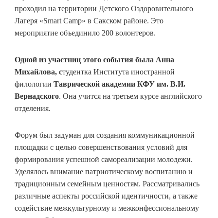
проходил на территории Детского Оздоровительного
Лагеря «Smart Camp» в Сакском районе. Это
мероприятие объединило 200 волонтеров.
Одной из участниц этого события была Анна
Михайлова, с
тудентка Института иностранной
филологии
Таврической академии КФУ им. В.И.
Вернадского
. Она учится на третьем курсе английского
отделения.
Форум был задуман для создания коммуникационной
площадки с целью совершенствования условий для
формирования успешной самореализации молодежи.
Уделялось внимание патриотическому воспитанию и
традиционным семейным ценностям. Рассматривались
различные аспекты российской идентичности, а также
содействие межкультурному и межконфессиональному