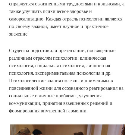
справляться с жизненными трудностями и кризисами, а
также улучшать психическое здоровье и
самореализацию. Каждая отрасль психологии является
по-своему важной, имеет научное и практичное
значение.
Студенты подготовили презентации, посвященные
различным отраслям психологии: клиническая
психология, социальная психология, личностная
психология, экспериментальная психология и др.
Психологические знания полезны и применимы в
повседневной жизни для осознанного реагирования на
социальные и личные проблемы, улучшения
коммуникации, принятия взвешенных решений и
формирования внутренней гармонии.