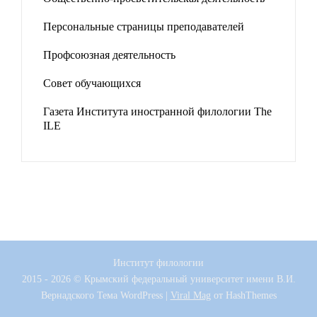
Персональные страницы преподавателей
Профсоюзная деятельность
Совет обучающихся
Газета Института иностранной филологии The
ILE
Институт филологии
2015 - 2026 © Крымский федеральный университет имени В.И.
Вернадского
Тема WordPress
|
Viral Mag
от HashThemes