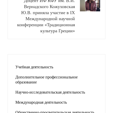
Доцент ИФ КФУ им. В.И.
Вернадского Кожуховская
Ю.В. приняла участие в IX
Международной научной
конференции «Традиционная
культура Греции»
Учебная деятельность
Дополнительное профессиональное
образование
Научно-исследовательская деятельность
Международная деятельность
Общественно-просветительская деятельность