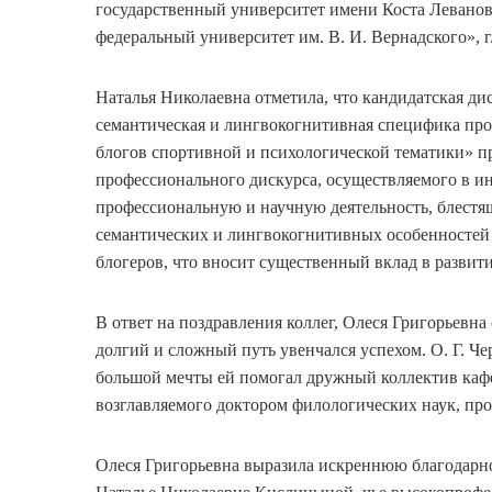
государственный университет имени Коста Левано
федеральный университет им. В. И. Вернадского», 
Наталья Николаевна отметила, что кандидатская дис
семантическая и лингвокогнитивная специфика про
блогов спортивной и психологической тематики» пр
профессионального дискурса, осуществляемого в ин
профессиональную и научную деятельность, блестя
семантических и лингвокогнитивных особенностей
блогеров, что вносит существенный вклад в развит
В ответ на поздравления коллег, Олеся Григорьевна 
долгий и сложный путь увенчался успехом. О. Г. Че
большой мечты ей помогал дружный коллектив каф
возглавляемого доктором филологических наук, п
Олеся Григорьевна выразила искреннюю благодарн