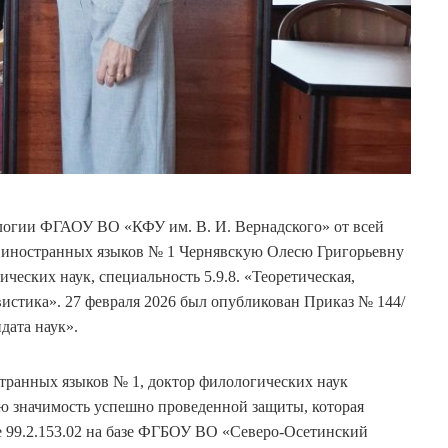
логии ФГАОУ ВО «КФУ им. В. И. Вернадского» от всей
ы иностранных языков № 1 Чернявскую Олесю Григорьевну
ческих наук, специальность 5.9.8. «Теоретическая,
истика». 27 февраля 2026 был опубликован Приказ № 144/
дата наук».
транных языков № 1, доктор филологических наук
ю значимость успешно проведенной защиты, которая
е 99.2.153.02 на базе ФГБОУ ВО «Северо-Осетинский