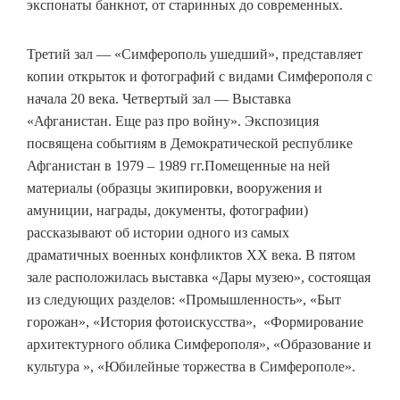
экспонаты банкнот, от старинных до современных.
Третий зал — «Симферополь ушедший», представляет
копии открыток и фотографий с видами Симферополя с
начала 20 века. Четвертый зал — Выставка
«Афганистан. Еще раз про войну». Экспозиция
посвящена событиям в Демократической республике
Афганистан в 1979 – 1989 гг.Помещенные на ней
материалы (образцы экипировки, вооружения и
амуниции, награды, документы, фотографии)
рассказывают об истории одного из самых
драматичных военных конфликтов ХХ века. В пятом
зале расположилась выставка «Дары музею», состоящая
из следующих разделов: «Промышленность», «Быт
горожан», «История фотоискусства», «Формирование
архитектурного облика Симферополя», «Образование и
культура », «Юбилейные торжества в Симферополе».