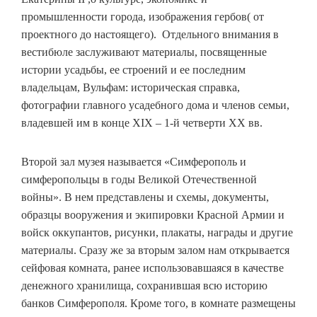
промышленности города, изображения гербов( от
проектного до настоящего). Отдельного внимания в
вестибюле заслуживают материалы, посвященные
истории усадьбы, ее строений и ее последним
владельцам, Вульфам: историческая справка,
фотографии главного усадебного дома и членов семьи,
владевшей им в конце XIX – 1-й четверти XX вв.
Второй зал музея называется «Симферополь и
симферопольцы в годы Великой Отечественной
войны». В нем представлены и схемы, документы,
образцы вооружения и экипировки Красной Армии и
войск оккупантов, рисунки, плакаты, награды и другие
материалы. Сразу же за вторым залом нам открывается
сейфовая комната, ранее использовавшаяся в качестве
денежного хранилища, сохранившая всю историю
банков Симферополя. Кроме того, в комнате размещены