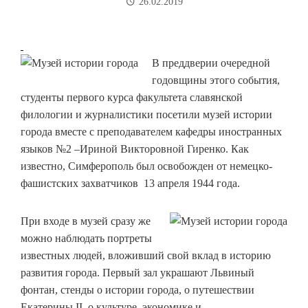
26.02.2019
В преддверии очередной
годовщины этого события,
студенты первого курса факультета славянской
филологии и журналистики посетили музей истории
города вместе с преподавателем кафедры иностранных
языков №2 –Ириной Викторовной Гиренко. Как
известно, Симферополь был освобожден от немецко-
фашистских захватчиков 13 апреля 1944 года.
При входе в музей сразу же
можно наблюдать портреты
известных людей, вложивший свой вклад в историю
развития города. Первый зал украшают Львиный
фонтан, стенды о истории города, о путешествии
Екатерины II ,о культуре, экономике и