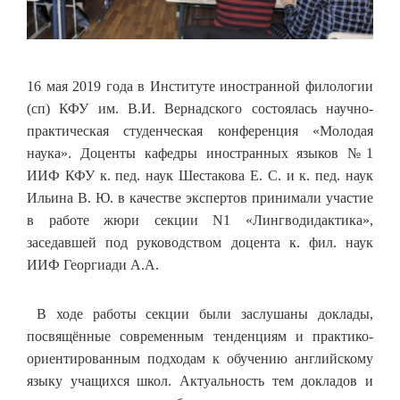
16 мая 2019 года в Институте иностранной филологии
(сп) КФУ им. В.И. Вернадского состоялась научно-
практическая студенческая конференция «Молодая
наука». Доценты кафедры иностранных языков №1
ИИФ КФУ к. пед. наук Шестакова Е. С. и к. пед. наук
Ильина В. Ю. в качестве экспертов принимали участие
в работе жюри секции N1 «Лингводидактика»,
заседавшей под руководством доцента к. фил. наук
ИИФ Георгиади А.А.
В ходе работы секции были заслушаны доклады,
посвящённые современным тенденциям и практико-
ориентированным подходам к обучению английскому
языку учащихся школ. Актуальность тем докладов и