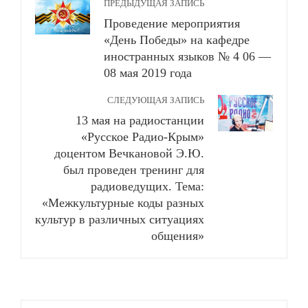
ПРЕДЫДУЩАЯ ЗАПИСЬ
Проведение мероприятия
«День Победы» на кафедре
иностранных языков № 4 06 —
08 мая 2019 года
СЛЕДУЮЩАЯ ЗАПИСЬ
13 мая на радиостанции
«Русское Радио-Крым»
доцентом Вечкановой Э.Ю.
был проведен тренинг для
радиоведущих. Тема:
«Межкультурные коды разных
культур в различных ситуациях
общения»