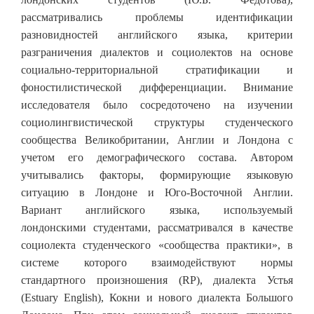
рассматривались проблемы идентификации
разновидностей английского языка, критерии
разграничения диалектов и социолектов на основе
социально-территориальной стратификации и
фоностилистической дифференциации. Внимание
исследователя было сосредоточено на изучении
социолингвистической структуры студенческого
сообщества Великобритании, Англии и Лондона с
учетом его демографического состава. Автором
учитывались факторы, формирующие языковую
ситуацию в Лондоне и Юго-Восточной Англии.
Вариант английского языка, используемый
лондонскими студентами, рассматривался в качестве
социолекта студенческого «сообщества практики», в
системе которого взаимодействуют нормы
стандартного произношения (RP), диалекта Устья
(Estuary English), Кокни и нового диалекта Большого