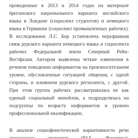
проведенные в 2013 и 2014 годах на материале
британского национального варианта английского
языка в Лондоне (социолект студентов) и немецкого
языка в Германии (социолект промышленных рабочих).
В исследовании Л.С. Бор установлена неразрывная
связь рурского варианта немецкого языка и социолекта
рабочих Федеральной земли Северный Рейн-
Вестфалия. Автором выявлены четкие изменения в
речевом поведении информантов на произносительном
уровне, обусловленные ситуацией общения, с одной
стороны, и влиянием рурского региолекта, с другой.
При этом группа рабочих рассматривалась не как
единый социальный моноблок, а подразделялась на
подгруппы по возрасту информантов и уровню
профессиональной квалификации.
В анализе социофонетической вариативности речи
лондонских студентов (Ю.Б. Федотова),