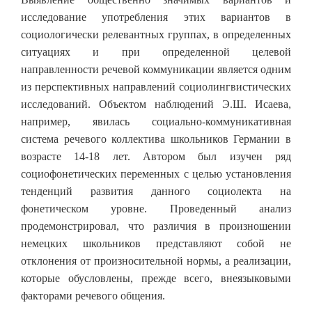
исследование употребления этих вариантов в
социологически релевантных группах, в определенных
ситуациях и при определенной целевой
направленности речевой коммуникации является одним
из перспективных направлений социолингвистических
исследований. Объектом наблюдений Э.Ш. Исаева,
например, явилась социально-коммуникативная
система речевого коллектива школьников Германии в
возрасте 14-18 лет. Автором был изучен ряд
социофонетических переменных с целью установления
тенденций развития данного социолекта на
фонетическом уровне. Проведенный анализ
продемонстрировал, что различия в произношении
немецких школьников представляют собой не
отклонения от произносительной нормы, а реализации,
которые обусловлены, прежде всего, внеязыковыми
факторами речевого общения.