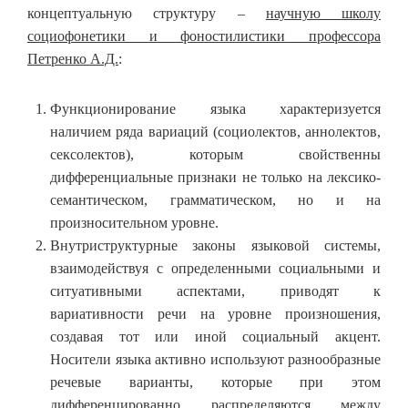
концептуальную структуру –
научную школу
социофонетики и фоностилистики профессора
Петренко А.Д.
:
Функционирование языка характеризуется
наличием ряда вариаций (социолектов, аннолектов,
сексолектов), которым свойственны
дифференциальные признаки не только на лексико-
семантическом, грамматическом, но и на
произносительном уровне.
Внутриструктурные законы языковой системы,
взаимодействуя с определенными социальными и
ситуативными аспектами, приводят к
вариативности речи на уровне произношения,
создавая тот или иной социальный акцент.
Носители языка активно используют разнообразные
речевые варианты, которые при этом
дифференцированно распределяются между