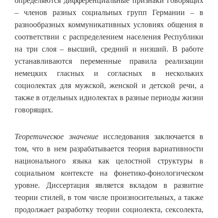
определяются дифференциальные признаки говорящих
– членов разных социальных групп Германии – в
разнообразных коммуникативных условиях общения в
соответствии с распределением населения Республики
на три слоя – высший, средний и низший. В работе
устанавливаются переменные правила реализации
немецких гласных и согласных в нескольких
социолектах для мужской, женской и детской речи, а
также в отдельных идиолектах в разные периоды жизни
говорящих.
Теоретическое значение
исследования заключается в
том, что в нем разрабатывается теория вариативности
национального языка как целостной структуры в
социальном контексте на фонетико-фонологическом
уровне. Диссертация является вкладом в развитие
теории стилей, в том числе произносительных, а также
продолжает разработку теории социолекта, сексолекта,