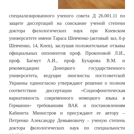
специализированного ученого совета Д 26.001.11 по
защите диссертаций на соискание ученой степени
доктора филологических наук при Киевском
университете имени Тараса Шевченко (актовый зал, б-р
Шевченко, 14, Киев), заслушав положительные отзывы
официальных оппонентов проф. Прокоповой Л.И.,
проф. Багмут А.И., проф. Бухарова В.М. и
рекомендацию Донецкого государственного
университета, ведущие лингвисты постсоветской
Украины единогласно утверждают решение о полном
соответствии диссертации «Социофонетическая
вариативность современного немецкого языка в
Германии» требованиям ВАК и постановлениям
Кабинета Министров и присуждают ее автору –
Петренко Александру Демьяновичу – ученую степень
доктора филологических наук по специальности