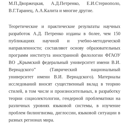
М.П.Дворжецкая, А.Д.Петренко, Е.И.Стериополо,
В.Г.Таранец, А.А.Калита и многие другие.
Теоретические и практические результаты научных
разработок А.Д. Петренко изданы в более, чем 150
публикациях научной и учебно-методической
направленности; составляют основу образовательных
программ института иностранной филологии ФГАОУ
ВО „Крымский федеральный университет имени В.И.
Вернадского” (Таврический национальный
университет имени В.И. Вернадского). Материалы
исследований вносят существенный вклад в теорию
стилей, в том числе и произносительных, в разработку
теории социолектологии, гендерной проблематики на
различных уровнях языковой системы, в изучение
проблем билингвизма, диглоссии, языковой ситуации в
разных регионах мира.