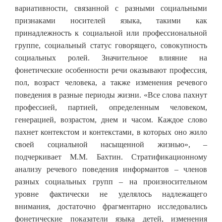
вариативности, связанной с разными социальными
признаками носителей языка, такими как
принадлежность к социальной или профессиональной
группе, социальный статус говорящего, совокупность
социальных ролей. Значительное влияние на
фонетические особенности речи оказывают профессия,
пол, возраст человека, а также изменения речевого
поведения в разные периоды жизни. «Все слова пахнут
профессией, партией, определенным человеком,
генерацией, возрастом, днем и часом. Каждое слово
пахнет контекстом и контекстами, в которых оно жило
своей социальной насыщенной жизнью», –
подчеркивает М.М. Бахтин. Стратификационному
анализу речевого поведения информантов – членов
разных социальных групп – на произносительном
уровне фактически не уделялось надлежащего
внимания, достаточно фрагментарно исследовались
фонетические показатели языка детей, изменения