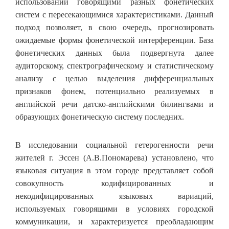
использовании говорящими разных фонетических
систем с пересекающимися характеристиками. Данный
подход позволяет, в свою очередь, прогнозировать
ожидаемые формы фонетической интерференции. База
фонетических данных была подвергнута далее
аудиторскому, спектрографическому и статистическому
анализу с целью выделения дифференциальных
признаков фонем, потенциально реализуемых в
английской речи датско-английскими билингвами и
образующих фонетическую систему последних.
В исследовании социальной гетерогенности речи
жителей г. Эссен (А.В.Пономарева) установлено, что
языковая ситуация в этом городе представляет собой
совокупность кодифицированных и
некодифицированных языковых вариаций,
используемых говорящими в условиях городской
коммуникации, и характеризуется преобладающим