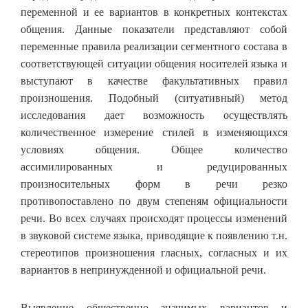
переменной и ее вариантов в конкретных контекстах
общения. Данные показатели представляют собой
переменные правила реализации сегментного состава в
соответствующей ситуации общения носителей языка и
выступают в качестве факультативных правил
произношения. Подобный (ситуативный) метод
исследования дает возможность осуществлять
количественное измерение стилей в изменяющихся
условиях общения. Общее количество
ассимилированных и редуцированных
произносительных форм в речи резко
противопоставлено по двум степеням официальности
речи. Во всех случаях происходят процессы изменений
в звуковой системе языка, приводящие к появлению т.н.
стереотипов произношения гласных, согласных и их
вариантов в непринужденной и официальной речи.
Выявление общественно значимых вариантов и