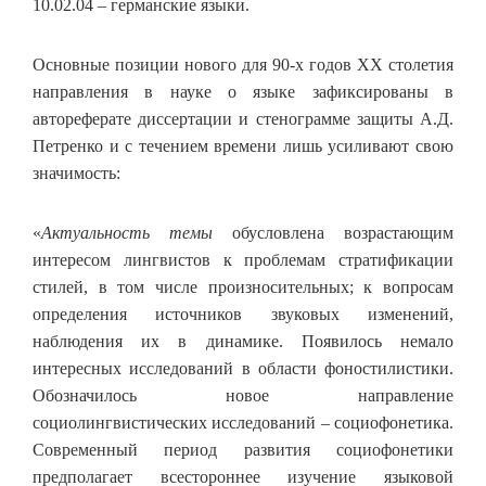
10.02.04 – германские языки.
Основные позиции нового для 90-х годов ХХ столетия
направления в науке о языке зафиксированы в
автореферате диссертации и стенограмме защиты А.Д.
Петренко и с течением времени лишь усиливают свою
значимость:
«
Актуальность темы
обусловлена возрастающим
интересом лингвистов к проблемам стратификации
стилей, в том числе произносительных; к вопросам
определения источников звуковых изменений,
наблюдения их в динамике. Появилось немало
интересных исследований в области фоностилистики.
Обозначилось новое направление
социолингвистических исследований – социофонетика.
Современный период развития социофонетики
предполагает всестороннее изучение языковой