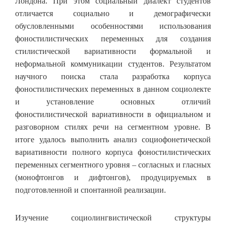
Лондона. При этом социальный диалект студентов
отличается социально и демографически
обусловленными особенностями использования
фоностилистических переменных для создания
стилистической вариативности формальной и
неформальной коммуникации студентов. Результатом
научного поиска стала разработка корпуса
фоностилистических переменных в данном социолекте
и установление основных отличий
фоностилистической вариативности в официальном и
разговорном стилях речи на сегментном уровне. В
итоге удалось выполнить анализ социофонетической
вариативности полного корпуса фоностилистических
переменных сегментного уровня – согласных и гласных
(монофтонгов и дифтонгов), продуцируемых в
подготовленной и спонтанной реализации.
Изучение социолингвистической структуры