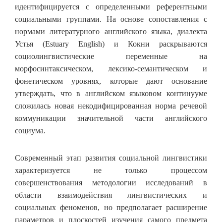
идентифицируется с определенными референтными
социальными группами. На основе сопоставления с
нормами литературного английского языка, диалекта
Устья (Estuary English) и Кокни раскрываются
социолингвистические переменные на
морфосинтаксическом, лексико-семантическом и
фонетическом уровнях, которые дают основание
утверждать, что в английском языковом континууме
сложилась новая некодифицированная норма речевой
коммуникации значительной части английского
социума.
Современный этап развития социальной лингвистики
характеризуется не только процессом
совершенствования методологии исследований в
области взаимодействия лингвистических и
социальных феноменов, но предполагает расширение
параметров и плоскостей изучения самого предмета