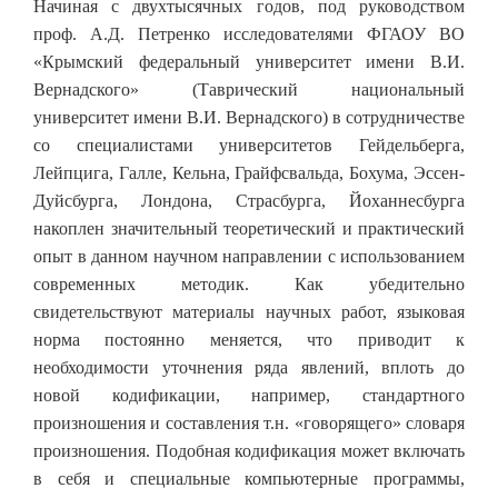
Начиная с двухтысячных годов, под руководством
проф. А.Д. Петренко исследователями ФГАОУ ВО
«Крымский федеральный университет имени В.И.
Вернадского» (Таврический национальный
университет имени В.И. Вернадского) в сотрудничестве
со специалистами университетов Гейдельберга,
Лейпцига, Галле, Кельна, Грайфсвальда, Бохума, Эссен-
Дуйсбурга, Лондона, Страсбурга, Йоханнесбурга
накоплен значительный теоретический и практический
опыт в данном научном направлении с использованием
современных методик. Как убедительно
свидетельствуют материалы научных работ, языковая
норма постоянно меняется, что приводит к
необходимости уточнения ряда явлений, вплоть до
новой кодификации, например, стандартного
произношения и составления т.н. «говорящего» словаря
произношения. Подобная кодификация может включать
в себя и специальные компьютерные программы,