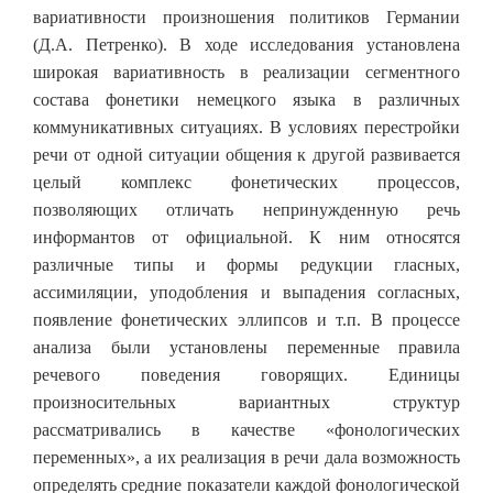
вариативности произношения политиков Германии
(Д.А. Петренко). В ходе исследования установлена
широкая вариативность в реализации сегментного
состава фонетики немецкого языка в различных
коммуникативных ситуациях. В условиях перестройки
речи от одной ситуации общения к другой развивается
целый комплекс фонетических процессов,
позволяющих отличать непринужденную речь
информантов от официальной. К ним относятся
различные типы и формы редукции гласных,
ассимиляции, уподобления и выпадения согласных,
появление фонетических эллипсов и т.п. В процессе
анализа были установлены переменные правила
речевого поведения говорящих. Единицы
произносительных вариантных структур
рассматривались в качестве «фонологических
переменных», а их реализация в речи дала возможность
определять средние показатели каждой фонологической