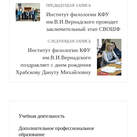
ПРЕДЫДУЩАЯ ЗАПИСЬ
Институт филологии КФУ
им.В.И.Вернадского проводит
заключительный этап СВОШФ
СЛЕДУЮЩАЯ ЗАПИСЬ
Институт филологии КФУ
им.В.И.Вернадского
поздравляет с днем рождения
Храбскову Дануту Михайловну
Учебная деятельность
Дополнительное профессиональное
образование