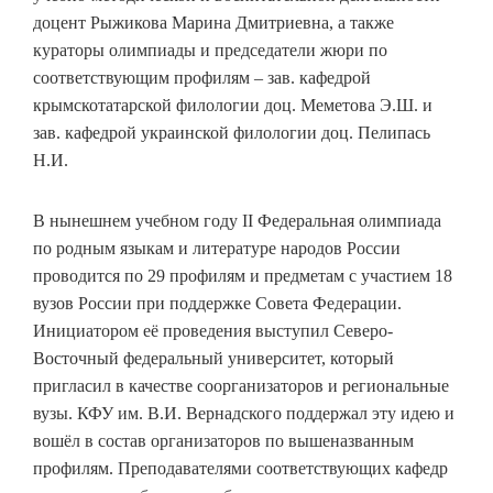
доцент Рыжикова Марина Дмитриевна, а также
кураторы олимпиады и председатели жюри по
соответствующим профилям – зав. кафедрой
крымскотатарской филологии доц. Меметова Э.Ш. и
зав. кафедрой украинской филологии доц. Пелипась
Н.И.
В нынешнем учебном году II Федеральная олимпиада
по родным языкам и литературе народов России
проводится по 29 профилям и предметам с участием 18
вузов России при поддержке Совета Федерации.
Инициатором её проведения выступил Северо-
Восточный федеральный университет, который
пригласил в качестве соорганизаторов и региональные
вузы. КФУ им. В.И. Вернадского поддержал эту идею и
вошёл в состав организаторов по вышеназванным
профилям. Преподавателями соответствующих кафедр