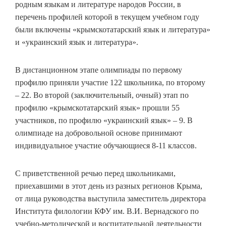
родным языкам и литературе народов России, в
перечень профилей которой в текущем учебном году
были включены «крымскотатарский язык и литература»
и «украинский язык и литература».
В дистанционном этапе олимпиады по первому
профилю приняли участие 122 школьника, по второму
– 22. Во второй (заключительный, очный) этап по
профилю «крымскотатарский язык» прошли 55
участников, по профилю «украинский язык» – 9. В
олимпиаде на добровольной основе принимают
индивидуальное участие обучающиеся 8-11 классов.
С приветственной речью перед школьниками,
приехавшими в этот день из разных регионов Крыма,
от лица руководства выступила заместитель директора
Института филологии КФУ им. В.И. Вернадского по
учебно-методической и воспитательной деятельности