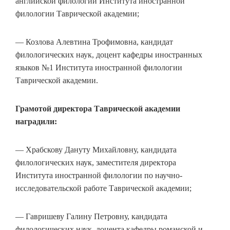
английской филологии Института иностранной
филологии Таврической академии;
— Козлова Алевтина Трофимовна, кандидат
филологических наук, доцент кафедры иностранных
языков №1 Института иностранной филологии
Таврической академии.
Грамотой директора Таврической академии
наградили:
— Храбскову Дануту Михайловну, кандидата
филологических наук, заместителя директора
Института иностранной филологии по научно-
исследовательской работе Таврической академии;
— Гавришеву Галину Петровну, кандидата
филологических наук, доцента кафедры романской и