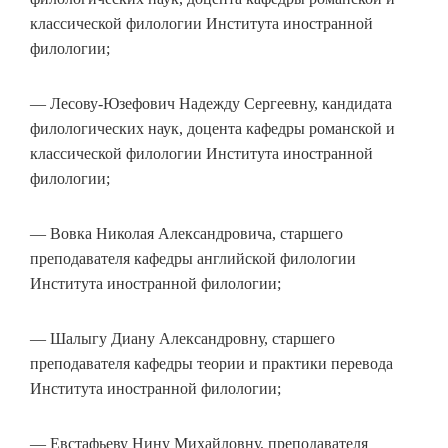
классической филологии Института иностранной
филологии;
— Лесову-Юзефович Надежду Сергеевну, кандидата
филологических наук, доцента кафедры романской и
классической филологии Института иностранной
филологии;
— Вовка Николая Александровича, старшего
преподавателя кафедры английской филологии
Института иностранной филологии;
— Шалыгу Диану Александровну, старшего
преподавателя кафедры теории и практики перевода
Института иностранной филологии;
— Евстафьеву Нину Михайловну, преподавателя