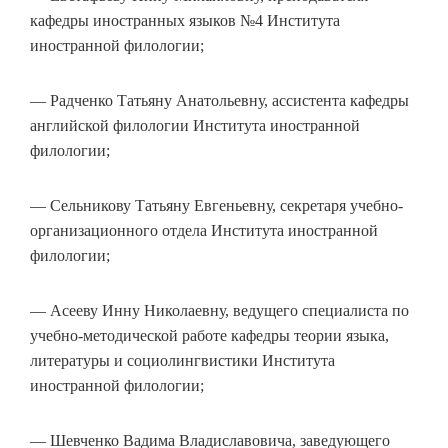
кафедры иностранных языков №4 Института
иностранной филологии;
— Радченко Татьяну Анатольевну, ассистента кафедры
английской филологии Института иностранной
филологии;
— Сельникову Татьяну Евгеньевну, секретаря учебно-
организационного отдела Института иностранной
филологии;
— Асееву Инну Николаевну, ведущего специалиста по
учебно-методической работе кафедры теории языка,
литературы и социолингвистики Института
иностранной филологии;
— Шевченко Вадима Владиславовича, заведующего