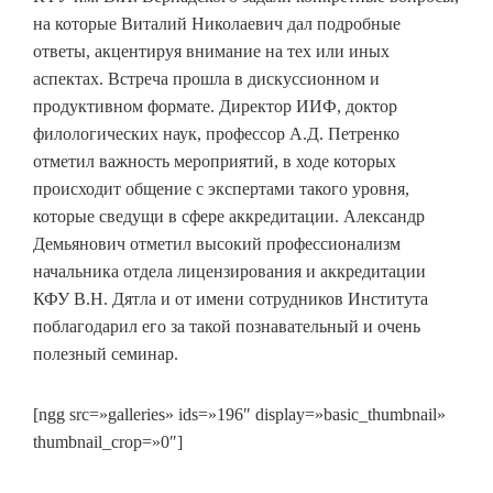
на которые Виталий Николаевич дал подробные
ответы, акцентируя внимание на тех или иных
аспектах. Встреча прошла в дискуссионном и
продуктивном формате. Директор ИИФ, доктор
филологических наук, профессор А.Д. Петренко
отметил важность мероприятий, в ходе которых
происходит общение с экспертами такого уровня,
которые сведущи в сфере аккредитации. Александр
Демьянович отметил высокий профессионализм
начальника отдела лицензирования и аккредитации
КФУ В.Н. Дятла и от имени сотрудников Института
поблагодарил его за такой познавательный и очень
полезный семинар.
[ngg src=»galleries» ids=»196″ display=»basic_thumbnail»
thumbnail_crop=»0″]