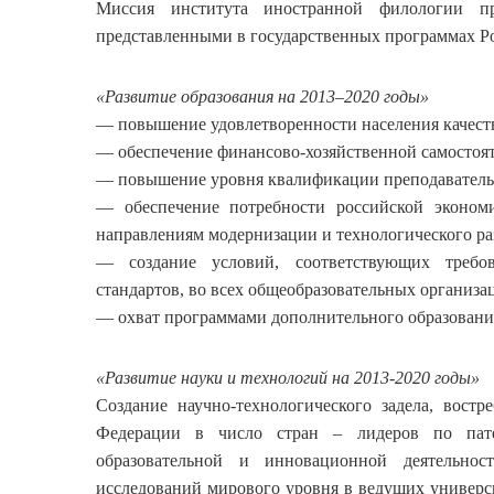
Миссия института иностранной филологии пр
представленными в государственных программах Ро
«Развитие образования на 2013–2020 годы»
— повышение удовлетворенности населения качеств
— обеспечение финансово-хозяйственной самостоят
— повышение уровня квалификации преподаватель
— обеспечение потребности российской эконом
направлениям модернизации и технологического ра
— создание условий, соответствующих требов
стандартов, во всех общеобразовательных организа
— охват программами дополнительного образования н
«Развитие науки и технологий на 2013-2020 годы»
Создание научно-технологического задела, вост
Федерации в число стран – лидеров по патен
образовательной и инновационной деятельнос
исследований мирового уровня в ведущих универс