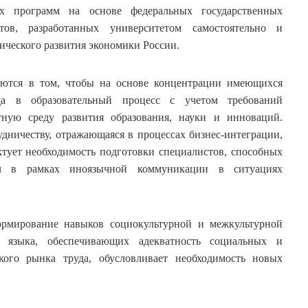
ых программ на основе федеральных государственных
тов, разработанных университетом самостоятельно и
ического развития экономики России.
аются в том, чтобы на основе концентрации имеющихся
ода в образовательный процесс с учетом требований
тную среду развития образования, науки и инноваций.
дничеству, отражающаяся в процессах бизнес-интеграции,
тует необходимость подготовки специалистов, способных
ач в рамках иноязычной коммуникации в ситуациях
рмирование навыков социокультурной и межкультурной
 языка, обеспечивающих адекватность социальных и
кого рынка труда, обусловливает необходимость новых