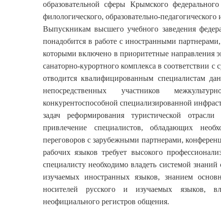
образовательной сферы Крымского федерального
филологического, образовательно-педагогического 
Выпускникам высшего учебного заведения федера
понадобится в работе с иностранными партнерами,
которыми включено в приоритетные направления эк
санаторно-курортного комплекса в соответствии 
отводится квалифицированным специалистам да
непосредственных участников межкульт
конкурентоспособной специализированной инфрастр
задач реформирования туристической отрасли 
привлечение специалистов, обладающих необ
переговоров с зарубежными партнерами, конференц
рабочих языков требует высокого профессионали
специалисту необходимо владеть системой знаний 
изучаемых иностранных языков, знанием основ
носителей русского и изучаемых языков, вл
неофициального регистров общения.