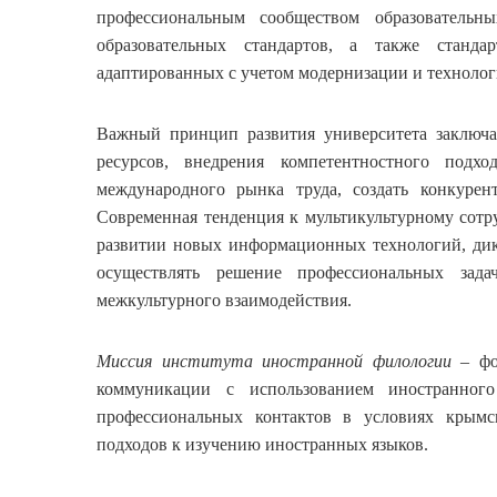
профессиональным сообществом образовательн
образовательных стандартов, а также стандар
адаптированных с учетом модернизации и технолог
Важный принцип развития университета заключ
ресурсов, внедрения компетентностного подх
международного рынка труда, создать конкурен
Современная тенденция к мультикультурному сотру
развитии новых информационных технологий, дик
осуществлять решение профессиональных зад
межкультурного взаимодействия.
Миссия института иностранной филологии
– фо
коммуникации с использованием иностранного
профессиональных контактов в условиях крымс
подходов к изучению иностранных языков.