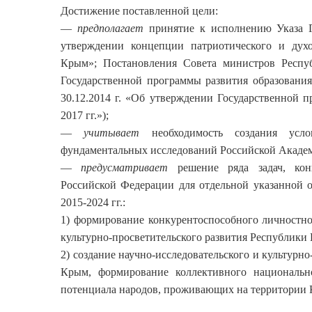
Достижение поставленной цели:
—
предполагает
принятие к исполнению Указа Г
утверждении концепции патриотического и духо
Крым»; Постановления Совета министров Респу
Государственной программы развития образования
30.12.2014 г. «Об утверждении Государственной
2017 гг.»);
—
учитывает
необходимость создания усло
фундаментальных исследований Российской Академи
—
предусматривает
решение ряда задач, кон
Российской Федерации для отдельной указанной 
2015-2024 гг.:
1) формирование конкурентоспособного личностно
культурно-просветительского развития Республики
2) создание научно-исследовательского и культурн
Крым, формирование коллективного национально
потенциала народов, проживающих на территории 