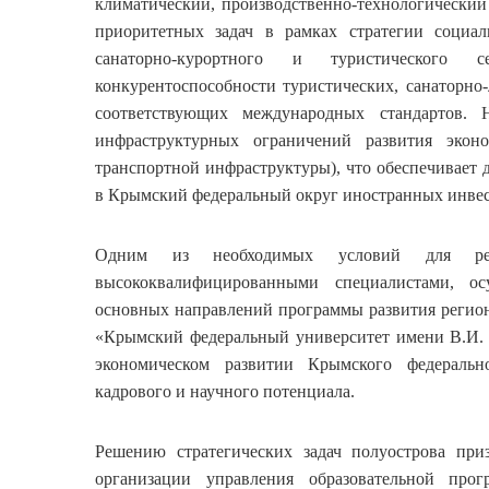
климатический, производственно-технологический
приоритетных задач в рамках стратегии социал
санаторно-курортного и туристического
конкурентоспособности туристических, санаторно
соответствующих международных стандартов.
инфраструктурных ограничений развития эконо
транспортной инфраструктуры), что обеспечивает
в Крымский федеральный округ иностранных инве
Одним из необходимых условий для реше
высококвалифицированными специалистами, о
основных направлений программы развития регион
«Крымский федеральный университет имени В.И. 
экономическом развитии Крымского федерально
кадрового и научного потенциала.
Решению стратегических задач полуострова при
организации управления образовательной про