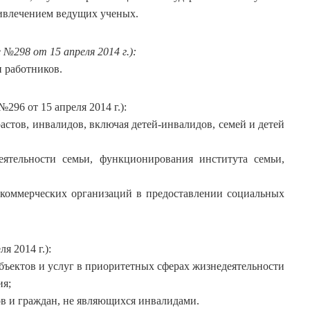
ивлечением ведущих ученых.
№298 от 15 апреля 2014 г.):
 работников.
296 от 15 апреля 2014 г.):
стов, инвалидов, включая детей-инвалидов, семей и детей
ятельности семьи, функционирования института семьи,
коммерческих организаций в предоставлении социальных
я 2014 г.):
ъектов и услуг в приоритетных сферах жизнедеятельности
ия;
в и граждан, не являющихся инвалидами.