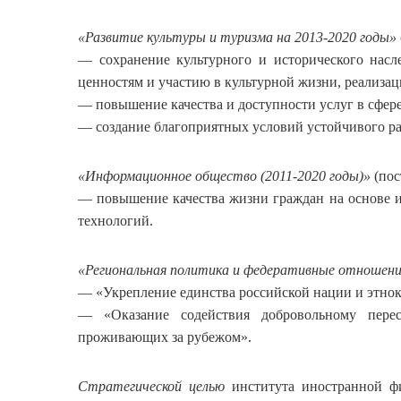
«Развитие культуры и туризма на 2013-2020 годы»
— сохранение культурного и исторического насл
ценностям и участию в культурной жизни, реализац
— повышение качества и доступности услуг в сфер
— создание благоприятных условий устойчивого ра
«Информационное общество (2011-2020 годы)»
(пос
— повышение качества жизни граждан на основе
технологий.
«Региональная политика и федеративные отношен
— «Укрепление единства российской нации и этнок
— «Оказание содействия добровольному перес
проживающих за рубежом».
Стратегической целью
института иностранной фи