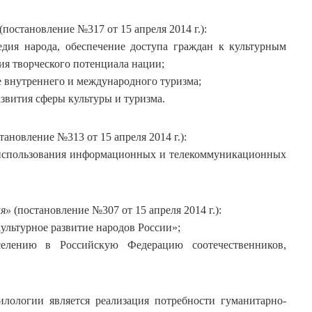
(постановление №317 от 15 апреля 2014 г.):
едия народа, обеспечение доступа граждан к культурным
ия творческого потенциала нации;
е внутреннего и международного туризма;
звития сферы культуры и туризма.
тановление №313 от 15 апреля 2014 г.):
 использования информационных и телекоммуникационных
ия»
(постановление №307 от 15 апреля 2014 г.):
ультурное развитие народов России»;
елению в Российскую Федерацию соотечественников,
лологии является реализация потребности гуманитарно-