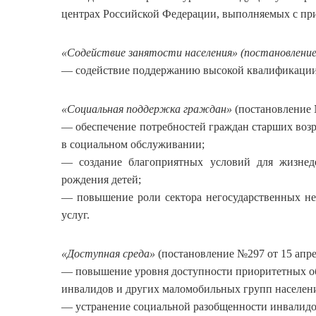
центрах Российской Федерации, выполняемых с пр
«Содействие занятости населения» (постановление 
— содействие поддержанию высокой квалификации
«Социальная поддержка граждан»
(постановление №
— обеспечение потребностей граждан старших возра
в социальном обслуживании;
— создание благоприятных условий для жизнеде
рождения детей;
— повышение роли сектора негосударственных не
услуг.
«Доступная среда»
(постановление №297 от 15 апрел
— повышение уровня доступности приоритетных об
инвалидов и других маломобильных групп населен
— устранение социальной разобщенности инвалидо