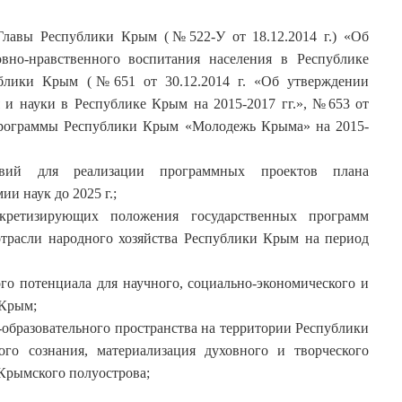
лавы Республики Крым (№522-У от 18.12.2014 г.) «Об
вно-нравственного воспитания населения в Республике
блики Крым (№651 от 30.12.2014 г. «Об утверждении
 и науки в Республике Крым на 2015-2017 гг.», №653 от
 программы Республики Крым «Молодежь Крыма» на 2015-
вий для реализации программных проектов плана
и наук до 2025 г.;
кретизирующих положения государственных программ
отрасли народного хозяйства Республики Крым на период
го потенциала для научного, социально-экономического и
 Крым;
о-образовательного пространства на территории Республики
го сознания, материализация духовного и творческого
Крымского полуострова;