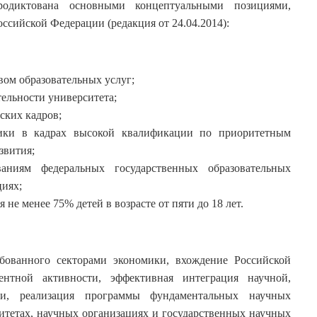
одиктована основными концептуальными позициями,
ссийской Федерации (редакция от 24.04.2014):
ом образовательных услуг;
ельности университета;
ских кадров;
ики в кадрах высокой квалификации по приоритетным
звития;
аниям федеральных государственных образовательных
циях;
е менее 75% детей в возрасте от пяти до 18 лет.
ребованного секторами экономики, вхождение Российской
тной активности, эффективная интеграция научной,
ти, реализация программы фундаментальных научных
итетах, научных организациях и государственных научных