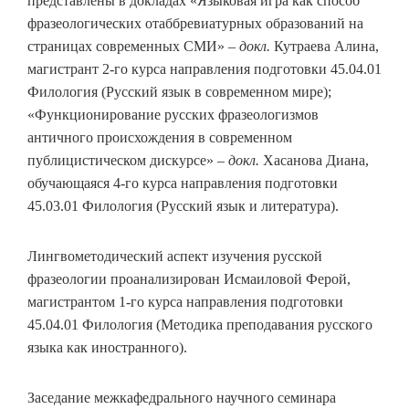
представлены в докладах «Языковая игра как способ
фразеологических отаббревиатурных образований на
страницах современных СМИ» –
докл.
Кутраева Алина,
магистрант 2-го курса направления подготовки 45.04.01
Филология (Русский язык в современном мире);
«Функционирование русских фразеологизмов
античного происхождения в современном
публицистическом дискурсе»
– докл.
Хасанова Диана,
обучающаяся 4-го курса направления подготовки
45.03.01 Филология (Русский язык и литература).
Лингвометодический аспект изучения русской
фразеологии проанализирован Исмаиловой Ферой,
магистрантом 1-го курса направления подготовки
45.04.01 Филология (Методика преподавания русского
языка как иностранного).
Заседание межкафедрального научного семинара