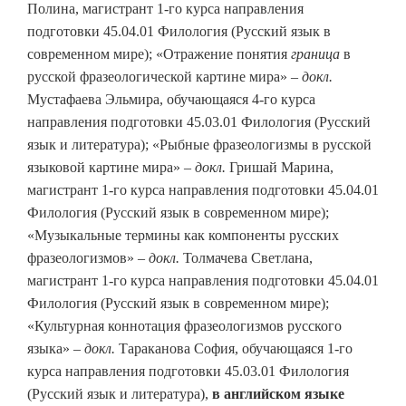
Полина, магистрант 1-го курса направления
подготовки 45.04.01 Филология (Русский язык в
современном мире); «Отражение понятия
граница
в
русской фразеологической картине мира» –
докл.
Мустафаева Эльмира, обучающаяся 4-го курса
направления подготовки 45.03.01 Филология (Русский
язык и литература); «Рыбные фразеологизмы в русской
языковой картине мира» –
докл.
Гришай Марина,
магистрант 1-го курса направления подготовки 45.04.01
Филология (Русский язык в современном мире);
«Музыкальные термины как компоненты русских
фразеологизмов» –
докл.
Толмачева Светлана,
магистрант 1-го курса направления подготовки 45.04.01
Филология (Русский язык в современном мире);
«Культурная коннотация фразеологизмов русского
языка» –
докл.
Тараканова София, обучающаяся 1-го
курса направления подготовки 45.03.01 Филология
(Русский язык и литература),
в английском языке