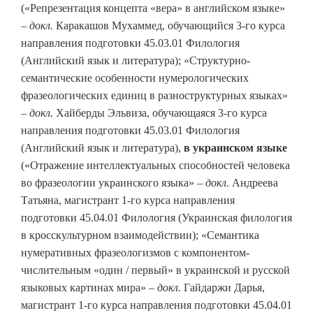
(«Репрезентация концепта «вера» в английском языке»
– докл.
Каракашов Мухаммед, обучающийся 3-го курса
направления подготовки 45.03.01 Филология
(Английский язык и литература); «Структурно-
семантические особенности нумерологических
фразеологических единиц в разноструктурных языках»
–
докл.
Хайберды Эльвиза, обучающаяся 3-го курса
направления подготовки 45.03.01 Филология
(Английский язык и литература),
в украинском языке
(«Отражение интеллектуальных способностей человека
во фразеологии украинского языка» –
докл.
Андреева
Татьяна, магистрант 1-го курса направления
подготовки 45.04.01 Филология (Украинская филология
в кросскультурном взаимодействии); «Семантика
нумеративных фразеологизмов с компонентом-
числительным «один / первый» в украинской и русской
языковых картинах мира» –
докл.
Гайдаржи Дарья,
магистрант 1-го курса направления подготовки 45.04.01