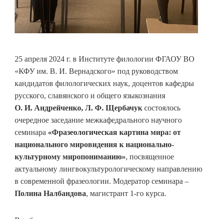
25 апреля 2024 г. в Институте филологии ФГАОУ ВО
«КФУ им. В. И. Вернадского» под руководством
кандидатов филологических наук, доцентов кафедры
русского, славянского и общего языкознания
О. И. Андрейченко, Л. Ф. Щербачук
состоялось
очередное заседание межкафедрального научного
семинара
«Фразеологическая картина мира: от
национального мировидения к национально-
культурному миропониманию»
, посвященное
актуальному лингвокультурологическому направлению
в современной фразеологии. Модератор семинара –
Полина Налбандова
, магистрант 1-го курса.