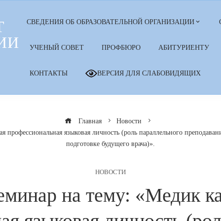
Т
СВЕДЕНИЯ ОБ ОБРАЗОВАТЕЛЬНОЙ ОРГАНИЗАЦИИ
ИИ
УЧЕНЫЙ СОВЕТ
ПРОФБЮРО
АБИТУРИЕНТУ
КОНТАКТЫ
ВЕРСИЯ ДЛЯ СЛАБОВИДЯЩИХ
Главная
Новости
я профессиональная языковая личность (роль параллельного преподаван
подготовке будущего врача)».
НОВОСТИ
минар на тему: «Медик к
ая языковая личность (рол