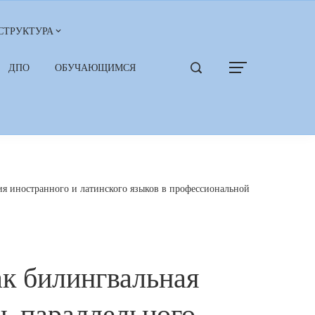
СТРУКТУРА
ДПО
ОБУЧАЮЩИМСЯ
ия иностранного и латинского языков в профессиональной
ак билингвальная
ь параллельного