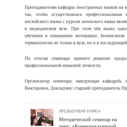
Преподавателям кафедры иностранных языков на в
так, чтобы осуществлялась профессиональная 
английского языка с курсом латинского языка явл
в медицинском вузе. При этом оба языка одно
обучения и повышение мотивации. Билингвизм 
терминологии не только в вузе, но и в последующе
По итогам семинара принято решение продол
профессиональной языковой личности.
Организатор семинара: заведующая кафедрой, 
Викторовна. Докладчик: старший преподаватель П
ПРЕДЫДУЩАЯ ЗАПИСЬ
Методический семинар на
тему: «Коммуникативный