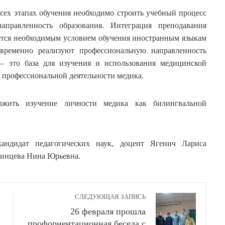
сех этапах обучения необходимо строить учебный процесс
направленность образования. Интеграция преподавания
яется необходимым условием обучения иностранным языкам
временно реализуют профессиональную направленность
– это база для изучения и использования медицинской
й профессиональной деятельности медика.
жить изучение личности медика как билингвальной
кандидат педагогических наук, доцент Ягенич Лариса
ринцева Нина Юрьевна.
СЛЕДУЮЩАЯ ЗАПИСЬ
26 февраля прошла
профориентационная беседа с