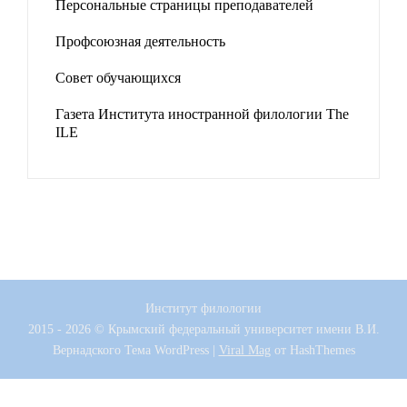
Персональные страницы преподавателей
Профсоюзная деятельность
Совет обучающихся
Газета Института иностранной филологии The
ILE
Институт филологии
2015 - 2026 © Крымский федеральный университет имени В.И.
Вернадского
Тема WordPress
|
Viral Mag
от HashThemes