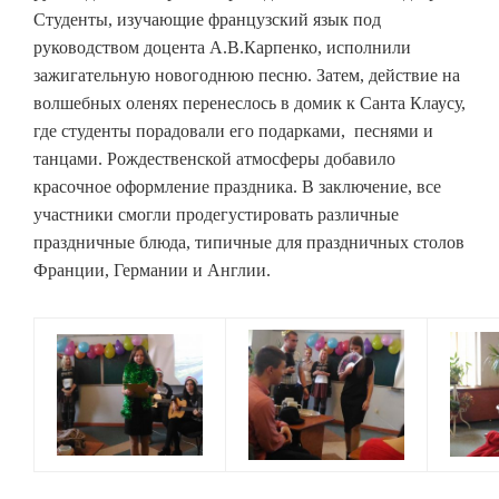
Студенты, изучающие французский язык под
руководством доцента А.В.Карпенко, исполнили
зажигательную новогоднюю песню. Затем, действие на
волшебных оленях перенеслось в домик к Санта Клаусу,
где студенты порадовали его подарками, песнями и
танцами. Рождественской атмосферы добавило
красочное оформление праздника. В заключение, все
участники смогли продегустировать различные
праздничные блюда, типичные для праздничных столов
Франции, Германии и Англии.