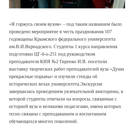
«Я горжусь своим вузом» – под таким названием было
проведено мероприятие в честь празднования 107
годовщины Крымского федерального университета
им.В.И.Вернадского. Студенты 1 курса направления
подготовки ЦГ-б-о-251 под руководством
преподавателя КИЯ №2 Гиренко И.В. посетили
выставку творческих работ преподавателей вуза «Души
прекрасные порывы» и изучили стенды об
исторических вехах университета.Экскурсия
завершилась проведением увлекательной викторины, в
которой студенты отвечали на вопросы, связанные с
историей вуза и великими педагогами, имена которых
тесно связаны с преподаванием и воспитанием
обучающихся многих поколений.