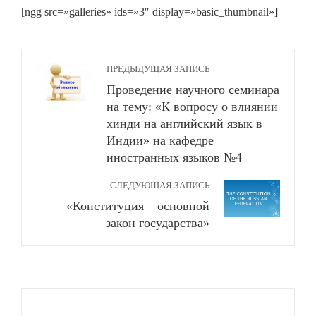
[ngg src=»galleries» ids=»3″ display=»basic_thumbnail»]
ПРЕДЫДУЩАЯ ЗАПИСЬ
Проведение научного семинара
на тему: «К вопросу о влиянии
хинди на английский язык в
Индии» на кафедре
иностранных языков №4
СЛЕДУЮЩАЯ ЗАПИСЬ
«Конституция – основной
закон государства»