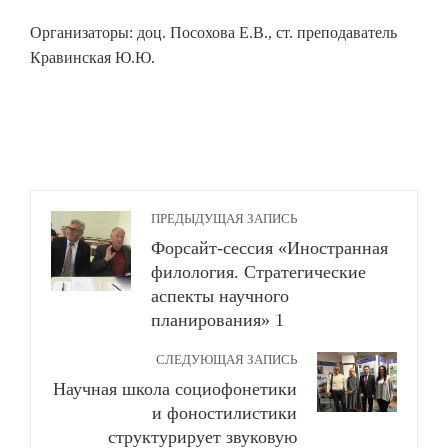
Организаторы: доц. Посохова Е.В., ст. преподаватель
Кравинская Ю.Ю.
ПРЕДЫДУЩАЯ ЗАПИСЬ
Форсайт-сессия «Иностранная
филология. Стратегические
аспекты научного
планирования» 1
СЛЕДУЮЩАЯ ЗАПИСЬ
Научная школа социофонетики
и фоностилистики
структурирует звуковую