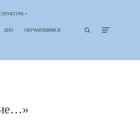
СТРУКТУРА
ДПО
ОБУЧАЮЩИМСЯ
дие…»