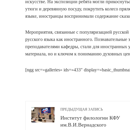
искусстве. На экспозиции ребята могли прикоснутьс
утюги и деревянную посуду, покрутить колесо прялк
языке, иностранцы воспринимали содержание сказа
Мероприятия, связанные с популяризацией русской 
русского языка как иностранного. Познавательные 
преподавателями кафедры, стали для иностранных 
материала, но и ключом к пониманию духовных цен
[ngg src=»galleries» ids=»433″ display=»basic_thumbna
ПРЕДЫДУЩАЯ ЗАПИСЬ
Институт филологии КФУ
им.В.И.Вернадского