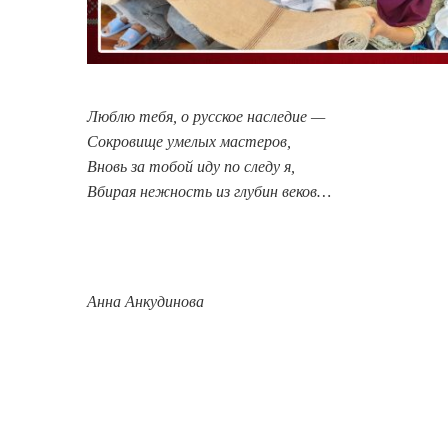
Люблю тебя, о русское наследие —
Сокровище умелых мастеров,
Вновь за тобой иду по следу я,
Вбирая нежность из глубин веков…
Анна Анкудинова