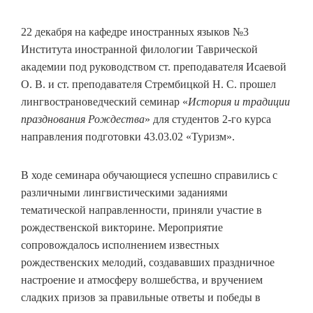
22 декабря на кафедре иностранных языков №3
Института иностранной филологии Таврической
академии под руководством ст. преподавателя Исаевой
О. В. и ст. преподавателя Стрембицкой Н. С. прошел
лингвострановедческий семинар «
История и традиции
празднования Рождества
» для студентов 2-го курса
направления подготовки 43.03.02 «Туризм».
В ходе семинара обучающиеся успешно справились с
различными лингвистическими заданиями
тематической направленности, приняли участие в
рождественской викторине. Мероприятие
сопровождалось исполнением известных
рождественских мелодий, создававших праздничное
настроение и атмосферу волшебства, и вручением
сладких призов за правильные ответы и победы в