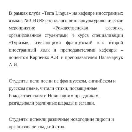
В рамках клуба «Terra Lingua» на кафедре иностранных
языков №3 ИИФ состоялось лингвокультурологическое
мероприятие «Рождественская феерия»,
организованное студентами 4 курса специализации
«Туризм», изучающими французский как второй
иностранный язык и преподавателями кафедры –
доцентом Карпенко А.В. и преподавателем Паламарчук
А.И.
Студенты пели песни на французском, английском и
русском языке, читали стихи, посвященные
Рождественским и Новогодним праздникам,
разгадывали различные шарады и загадки.
Студенты испекли различные новогодние пироги и
организовали сладкий стол.