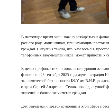
В настоящее время очень важно разбираться в фина
разного рода мошенникам, принимающим постоян
граждан. Ситуация такова, что, казалось бы, прост
телефонных злоумышленников, может привести к с
В целях профилактики и повышения уровня осведо
филологии 23 сентября 2025 года администрация И
экономической безопасности КФУ им.В.И.Вернадск
отдела Сергей Андреевич Селиванов в доступной ф
хищений с банковских счетов граждан.
Для реализации правонарушений в этой сфере прес