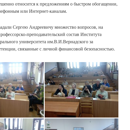
вешенно относится к предложениям о быстром обогащении,
лефонным или Интернет-каналам.
задали Сергею Андреевичу множество вопросов, на
профессорско-преподавательский состав Института
рального университета им.В.И.Вернадского за
тенции, связанные с личной финансовой безопасностью.