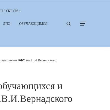
СТРУКТУРА
ДПО
ОБУЧАЮЩИМСЯ
а филологии КФУ им.В.И.Вернадского
 обучающихся и
.В.И.Вернадского