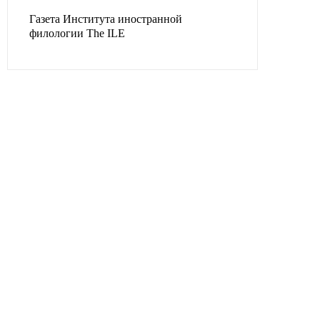
Газета Института иностранной
филологии The ILE