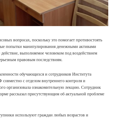
нсовых вопросах, поскольку это помогает противостоять
ные попытки манипулирования денежными активами
ое действие, выполняемое человеком под воздействием
ерьезным правовым последствиям.
мленности обучающихся и сотрудников Института
Ф совместно с отделом внутреннего контроля и
ого организовала ознакомительную лекцию. Сотрудник
орме рассказал присутствующим об актуальной проблеме
тупники используют граждан любых возрастов и