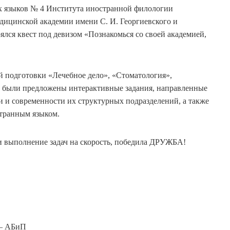
ных языков № 4 Института иностранной филологии
дицинской академии имени С. И. Георгиевского и
лся квест под девизом «Познакомься со своей академией,
 подготовки «Лечебное дело», «Стоматология»,
» были предложены интерактивные задания, направленные
и и современности их структурных подразделений, а также
транным языком.
ли выполнение задач на скорость, победила ДРУЖБА!
 – АБиП