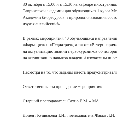
30 октября в 15.00 и в 15.30 на кафедре иностран
Таврической академии для обучающихся 1 курса Ме
Академии биоресурсов и природопользования состоя
изучая английский!».
В рамках мероприятия 40 обучающихся направлений
«Фармация» и «Педиатрия», а также «Ветеринария
на актуализацию знаний первокурсников об истори
на активизацию навыков владений изучаемым инос
Несмотря на то, что задания квеста предусматрива
Ответственные за проведение мероприятия:
Старший преподаватель Сахно Е.М. – МА
Доцент Кушнарева Т.И., преподаватель Жарко Л.Н.