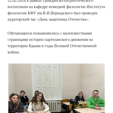
22.02.2024 в рамках гражданско-патриотического
воспитания на кафедре немецкой филологии Института
филологии КФУ им.В.И.Вернадского был проведен
кураторский час «День защитника Отечества».
Обучающиеся познакомились с малоизвестными
страницами истории партизанского движения на
территории Крыма в годы Великой Отечественной
войны.