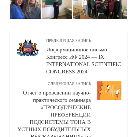
ПРЕДЫДУЩАЯ ЗАПИСЬ
Информационное письмо
Конгресс ИФ 2024 — IX
INTERNATIONAL SCIENTIFIC
CONGRESS 2024
СЛЕДУЮЩАЯ ЗАПИСЬ
Отчет о проведении научно-
практического семинара
«ПРОСОДИЧЕСКИЕ
ПРЕФЕРЕНЦИИ
ПОДСИСТЕМЫ ТОНА В
УСТНЫХ ПОБУДИТЕЛЬНЫХ
ВЫСКАЗЫВАНИЯХ» на