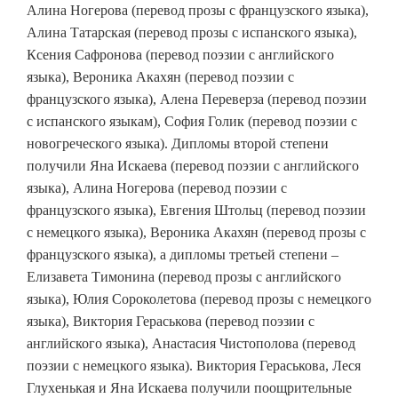
Алина Ногерова (перевод прозы с французского языка),
Алина Татарская (перевод прозы с испанского языка),
Ксения Сафронова (перевод поэзии с английского
языка), Вероника Акахян (перевод поэзии с
французского языка), Алена Переверза (перевод поэзии
с испанского языкам), София Голик (перевод поэзии с
новогреческого языка). Дипломы второй степени
получили Яна Искаева (перевод поэзии с английского
языка), Алина Ногерова (перевод поэзии с
французского языка), Евгения Штольц (перевод поэзии
с немецкого языка), Вероника Акахян (перевод прозы с
французского языка), а дипломы третьей степени –
Елизавета Тимонина (перевод прозы с английского
языка), Юлия Сороколетова (перевод прозы с немецкого
языка), Виктория Гераськова (перевод поэзии с
английского языка), Анастасия Чистополова (перевод
поэзии с немецкого языка). Виктория Гераськова, Леся
Глухенькая и Яна Искаева получили поощрительные