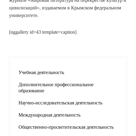
журнале «Мировая литература на перекрестье культур и
цивилизаций», издаваемом в Крымском федеральном
университете.
[nggallery id=43 template=caption]
Учебная деятельность
Дополнительное профессиональное
образование
Научно-исследовательская деятельность
Международная деятельность
Общественно-просветительская деятельность