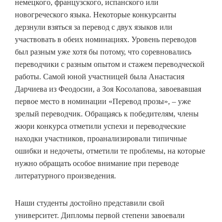
немецкого, французского, испанского или
новогреческого языка. Некоторые конкурсанты
дерзнули взяться за перевод с двух языков или
участвовать в обеих номинациях. Уровень переводов
был разным уже хотя бы потому, что соревновались
переводчики с разным опытом и стажем переводческой
работы. Самой юной участницей была Анастасия
Дарчиева из Феодосии, а Зоя Косолапова, завоевавшая
первое место в номинации «Перевод прозы», – уже
зрелый переводчик. Обращаясь к победителям, члены
жюри конкурса отметили успехи и переводческие
находки участников, проанализировали типичные
ошибки и недочеты, отметили те проблемы, на которые
нужно обращать особое внимание при переводе
литературного произведения.
Наши студенты достойно представили свой
университет. Дипломы первой степени завоевали