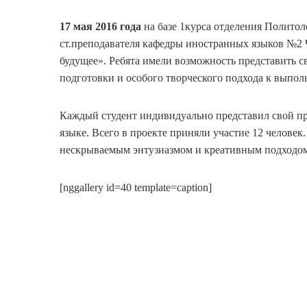
17 мая 2016 года
на базе 1курса отделения Полито
ст.преподавателя кафедры иностранных языков №2 
будущее». Ребята имели возможность представить с
подготовки и особого творческого подхода к выпо
Каждый студент индивидуально представил свой пр
языке. Всего в проекте приняли участие 12 челове
нескрываемым энтузиазмом и креативным подходо
[nggallery id=40 template=caption]