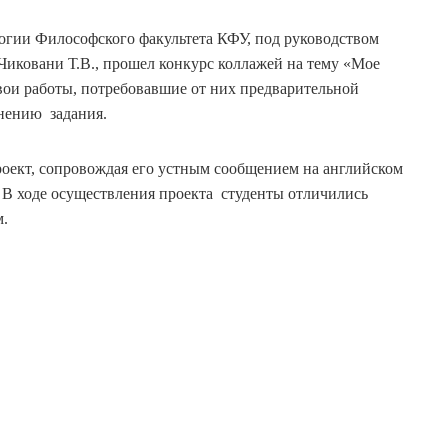
логии Философского факультета КФУ, под руководством
Чиковани Т.В., прошел конкурс коллажей на тему «Мое
вои работы, потребовавшие от них предварительной
лнению задания.
оект, сопровождая его устным сообщением на английском
к. В ходе осуществления проекта студенты отличились
м.