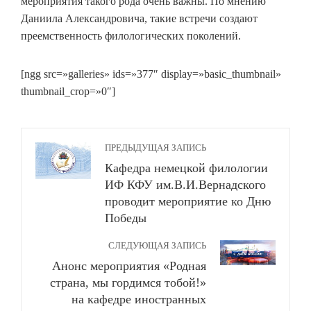
мероприятия такого рода очень важны. По мнению
Даниила Александровича, такие встречи создают
преемственность филологических поколений.
[ngg src=»galleries» ids=»377″ display=»basic_thumbnail»
thumbnail_crop=»0″]
ПРЕДЫДУЩАЯ ЗАПИСЬ
Кафедра немецкой филологии
ИФ КФУ им.В.И.Вернадского
проводит мероприятие ко Дню
Победы
СЛЕДУЮЩАЯ ЗАПИСЬ
Анонс мероприятия «Родная
страна, мы гордимся тобой!»
на кафедре иностранных