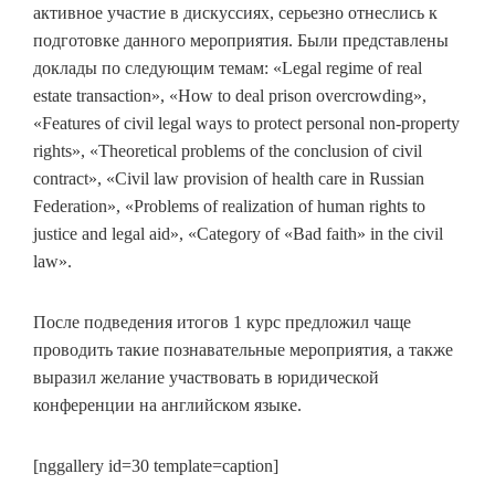
активное участие в дискуссиях, серьезно отнеслись к
подготовке данного мероприятия. Были представлены
доклады по следующим темам: «Legal regime of real
estate transaction», «How to deal prison overcrowding»,
«Features of civil legal ways to protect personal non-property
rights», «Theoretical problems of the conclusion of civil
contract», «Civil law provision of health care in Russian
Federation», «Problems of realization of human rights to
justice and legal aid», «Category of «Bad faith» in the civil
law».
После подведения итогов 1 курс предложил чаще
проводить такие познавательные мероприятия, а также
выразил желание участвовать в юридической
конференции на английском языке.
[nggallery id=30 template=caption]