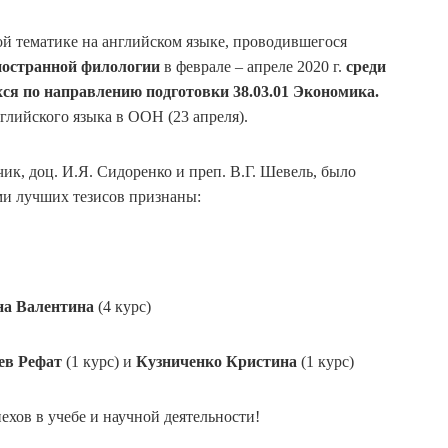
ой тематике на английском языке, проводившегося
ностранной филологии
в феврале – апреле 2020 г.
среди
хся по направлению подготовки 38.03.01 Экономика.
лийского языка в ООН (23 апреля).
ик, доц. И.Я. Сидоренко и преп. В.Г. Шевель, было
ми лучших тезисов признаны:
на Валентина
(4 курс)
ев Рефат
(1 курс) и
Кузниченко Кристина
(1 курс)
хов в учебе и научной деятельности!