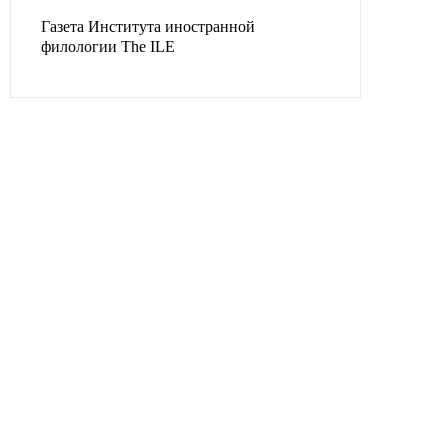
Газета Института иностранной
филологии The ILE