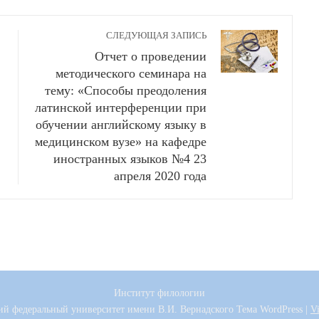
СЛЕДУЮЩАЯ ЗАПИСЬ
Отчет о проведении
методического семинара на
тему: «Способы преодоления
латинской интерференции при
обучении английскому языку в
медицинском вузе» на кафедре
иностранных языков №4 23
апреля 2020 года
Институт филологии
ий федеральный университет имени В.И. Вернадского
Тема WordPress
|
V