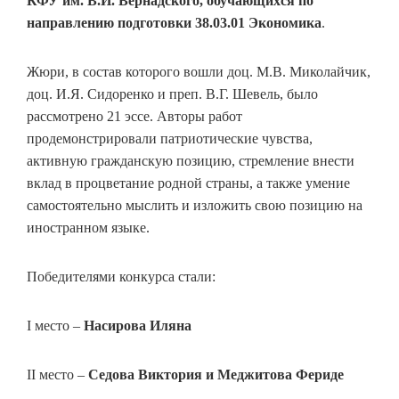
КФУ им. В.И. Вернадского, обучающихся по
направлению подготовки 38.03.01 Экономика
.
Жюри, в состав которого вошли доц. М.В. Миколайчик,
доц. И.Я. Сидоренко и преп. В.Г. Шевель, было
рассмотрено 21 эссе. Авторы работ
продемонстрировали патриотические чувства,
активную гражданскую позицию, стремление внести
вклад в процветание родной страны, а также умение
самостоятельно мыслить и изложить свою позицию на
иностранном языке.
Победителями конкурса стали:
I место –
Насирова Иляна
II место –
Седова Виктория и Меджитова Фериде