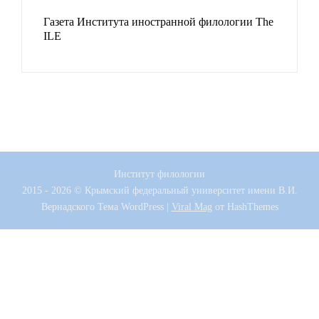
Газета Института иностранной филологии The
ILE
Институт филологии
2015 - 2026 © Крымский федеральный университет имени В.И.
Вернадского
Тема WordPress
|
Viral Mag
от HashThemes