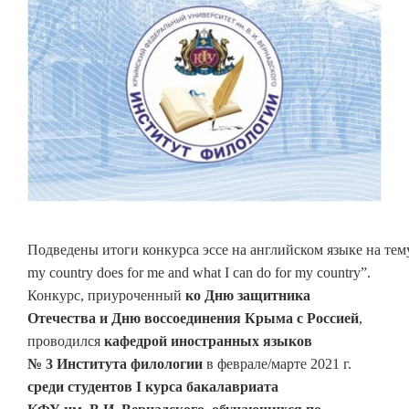
Подведены итоги конкурса эссе на английском языке на тем
my country does for me and what I can do for my country”.
Конкурс, приуроченный
ко
Дню защитника
Отечества и Дню воссоединения Крыма с Россией
,
проводился
кафедрой иностранных языков
№ 3
Института филологии
в феврале/марте 2021 г.
среди студентов
I
курса бакалавриата