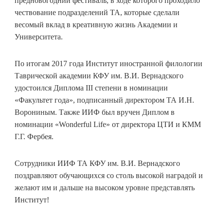
предновогодний фестиваль, в ходе которого проходило
чествование подразделений ТА, которые сделали
весомый вклад в креативную жизнь Академии и
Университета.
По итогам 2017 года Институт иностранной филологии
Таврической академии КФУ им. В.И. Вернадского
удостоился Диплома III степени в номинации
«Факультет года», подписанный директором ТА И.Н.
Ворониным. Также ИИФ был вручен Диплом в
номинации «Wonderful Life» от директора ЦТИ и КММ
Г.Г. Фербея.
Сотрудники ИИФ ТА КФУ им. В.И. Вернадского
поздравляют обучающихся со столь высокой наградой и
желают им и дальше на высоком уровне представлять
Институт!